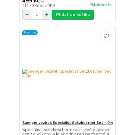
499 Kč
/
ks
Skladem 4 ks
412,40 Kč
bez DPH
Přidat do košíku
Novinka
Saenger vezírek Specialist Setzkescher Set 4,0m
Specialist Setzkescher nabízí skvělý poměr
ceny a výkonu a je vhodný pro bezpečné a