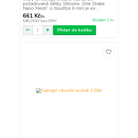
požadované délky. Síťovina „One Shake
Nano Mesh“ o tloušťce 6 mm je ex...
661 Kč
/
ks
Skladem 1 ks
546,28 Kč
bez DPH
Přidat do košíku