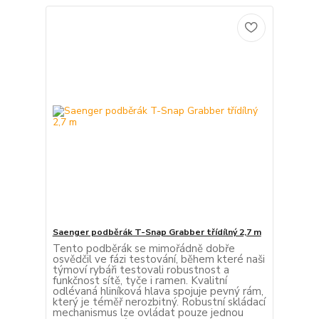
Saenger podběrák T-Snap Grabber třídílný 2,7 m
Tento podběrák se mimořádně dobře
osvědčil ve fázi testování, během které naši
týmoví rybáři testovali robustnost a
funkčnost sítě, tyče i ramen. Kvalitní
odlévaná hliníková hlava spojuje pevný rám,
který je téměř nerozbitný. Robustní skládací
mechanismus lze ovládat pouze jednou