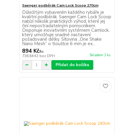
Saenger podběrák Cam Lock Scoop 270cm
Důležitým vybavením každého rybáře je
kvalitní podběrák. Saenger Cam Lock Scoop
nabízí několik praktických výhod, které jej
činí nepostradatelným pomocníkem.
Disponuje inovativním systémem Camlock,
který umožňuje snadné nastavení
požadované délky. Síťovina „One Shake
Nano Mesh“ o tloušťce 6 mm je ex...
894 Kč
/
ks
Skladem 2 ks
738,84 Kč
bez DPH
Přidat do košíku