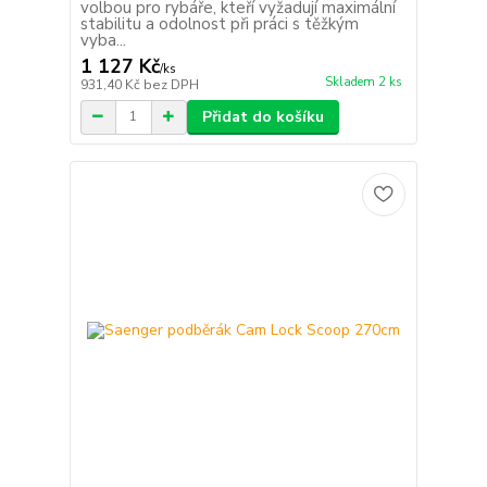
volbou pro rybáře, kteří vyžadují maximální
stabilitu a odolnost při práci s těžkým
vyba...
1 127 Kč
/
ks
Skladem 2 ks
931,40 Kč
bez DPH
Přidat do košíku