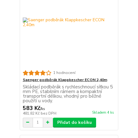
1 hodnocení
Saenger podběrák Klappkescher ECON 2,40m
Skládací podběrák s rychleschnoucí síťkou 5
mm PE, stabilním rámem a kompaktní
transportní délkou, vhodný pro běžné
použití u vody.
583 Kč
/
ks
Skladem 4 ks
481,82 Kč
bez DPH
Přidat do košíku