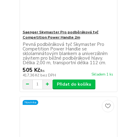
Saenger Skymaster Pro podběráková tyč
Competition Power Handle 2m
Pevná podběráková tyč Skymaster Pro
Competition Power Handle se
sklolaminátovým blankem a univerzálním
závitem pro běžné podběrákové hlavy.
Délka 2,00 m, transportní délka 112 cm.
505 Kč
/
ks
Skladem 1 ks
417,36 Kč
bez DPH
Přidat do košíku
Novinka