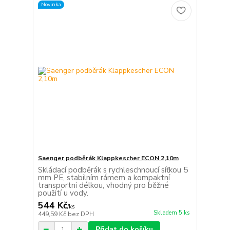
Novinka
Saenger podběrák Klappkescher ECON 2,10m
Skládací podběrák s rychleschnoucí síťkou 5
mm PE, stabilním rámem a kompaktní
transportní délkou, vhodný pro běžné
použití u vody.
544 Kč
/
ks
Skladem 5 ks
449,59 Kč
bez DPH
Přidat do košíku