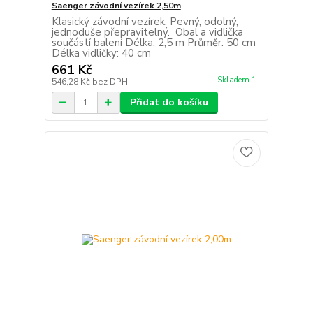
Saenger závodní vezírek 2,50m
Klasický závodní vezírek. Pevný, odolný,
jednoduše přepravitelný. Obal a vidlička
součástí balení Délka: 2,5 m Průměr: 50 cm
Délka vidličky: 40 cm
661 Kč
Skladem 1
546,28 Kč
bez DPH
Přidat do košíku