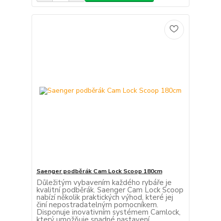
Saenger podběrák Cam Lock Scoop 180cm
Důležitým vybavením každého rybáře je
kvalitní podběrák. Saenger Cam Lock Scoop
nabízí několik praktických výhod, které jej
činí nepostradatelným pomocníkem.
Disponuje inovativním systémem Camlock,
který umožňuje snadné nastavení