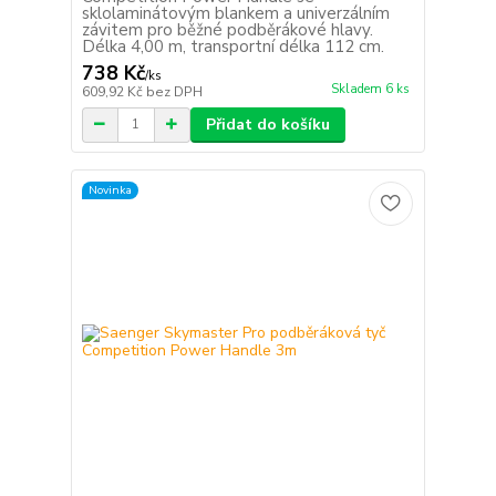
sklolaminátovým blankem a univerzálním
závitem pro běžné podběrákové hlavy.
Délka 4,00 m, transportní délka 112 cm.
738 Kč
/
ks
Skladem 6 ks
609,92 Kč
bez DPH
Přidat do košíku
Novinka