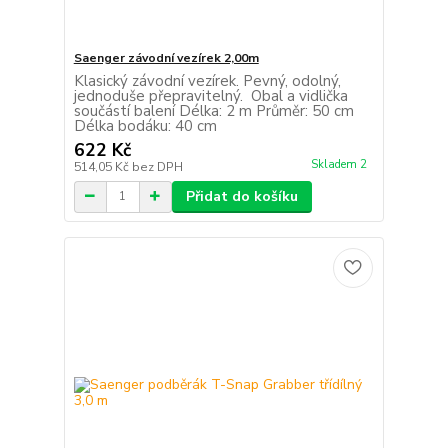
Saenger závodní vezírek 2,00m
Klasický závodní vezírek. Pevný, odolný,
jednoduše přepravitelný. Obal a vidlička
součástí balení Délka: 2 m Průměr: 50 cm
Délka bodáku: 40 cm
622 Kč
Skladem 2
514,05 Kč
bez DPH
Přidat do košíku