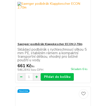
Saenger podběrák Klappkescher ECON 2,70m
Skládací podběrák s rychleschnoucí síťkou 5
mm PE, stabilním rámem a kompaktní
transportní délkou, vhodný pro běžné
použití u vody.
661 Kč
/
ks
Skladem 6 ks
546,28 Kč
bez DPH
Přidat do košíku
Novinka