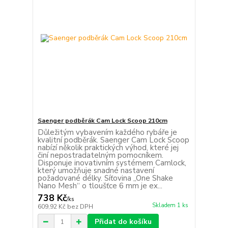
Saenger podběrák Cam Lock Scoop 210cm
Důležitým vybavením každého rybáře je
kvalitní podběrák. Saenger Cam Lock Scoop
nabízí několik praktických výhod, které jej
činí nepostradatelným pomocníkem.
Disponuje inovativním systémem Camlock,
který umožňuje snadné nastavení
požadované délky. Síťovina „One Shake
Nano Mesh“ o tloušťce 6 mm je ex...
738 Kč
/
ks
Skladem 1 ks
609,92 Kč
bez DPH
Přidat do košíku