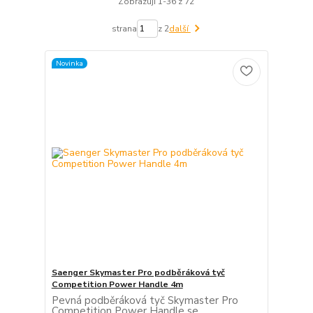
Zobrazuji 1-36 z 72
strana
z 2
další
Novinka
Saenger Skymaster Pro podběráková tyč
Competition Power Handle 4m
Pevná podběráková tyč Skymaster Pro
Competition Power Handle se