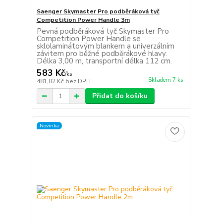
Saenger Skymaster Pro podběráková tyč
Competition Power Handle 3m
Pevná podběráková tyč Skymaster Pro
Competition Power Handle se
sklolaminátovým blankem a univerzálním
závitem pro běžné podběrákové hlavy.
Délka 3,00 m, transportní délka 112 cm.
583 Kč
/
ks
Skladem 7 ks
481,82 Kč
bez DPH
Přidat do košíku
Novinka