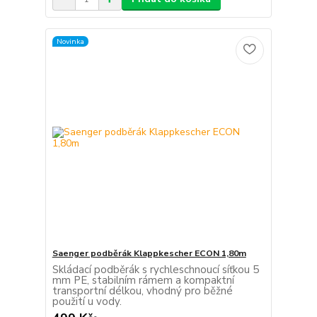
Novinka
Saenger podběrák Klappkescher ECON 1,80m
Skládací podběrák s rychleschnoucí síťkou 5
mm PE, stabilním rámem a kompaktní
transportní délkou, vhodný pro běžné
použití u vody.