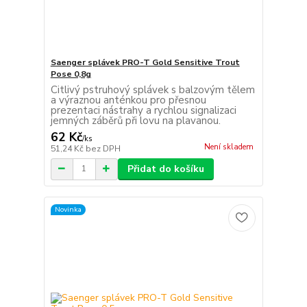
Saenger splávek PRO-T Gold Sensitive Trout
Pose 0,8g
Citlivý pstruhový splávek s balzovým tělem
a výraznou anténkou pro přesnou
prezentaci nástrahy a rychlou signalizaci
jemných záběrů při lovu na plavanou.
62 Kč
/
ks
Není skladem
51,24 Kč
bez DPH
Přidat do košíku
Novinka