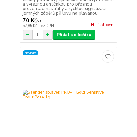
a výraznou anténkou pro přesnou
prezentaci nástrahy a rychlou signalizaci
jemných záběrů při lovu na plavanou.
70 Kč
/
ks
Není skladem
57,85 Kč
bez DPH
Přidat do košíku
Novinka