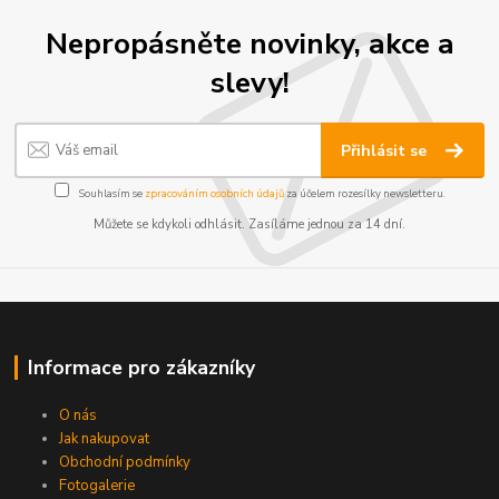
Nepropásněte novinky, akce a
slevy!
Přihlásit se
Souhlasím se
zpracováním osobních údajů
za účelem rozesílky newsletteru.
Můžete se kdykoli odhlásit. Zasíláme jednou za 14 dní.
Informace pro zákazníky
O nás
Jak nakupovat
Obchodní podmínky
Fotogalerie