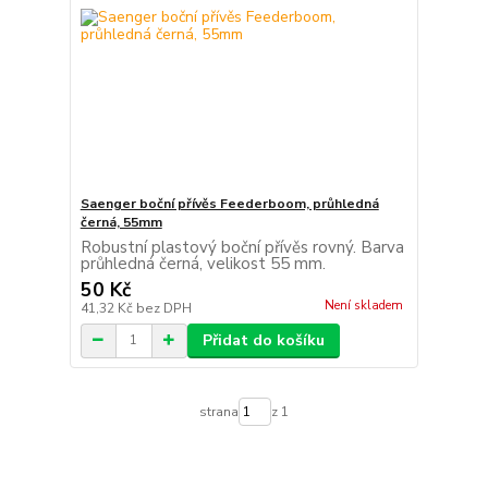
Saenger boční přívěs Feederboom, průhledná
černá, 55mm
Robustní plastový boční přívěs rovný. Barva
průhledná černá, velikost 55 mm.
50 Kč
Není skladem
41,32 Kč
bez DPH
Přidat do košíku
strana
z 1