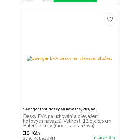
Saenger EVA desky na návazce, 2ks/bal.
Desky EVA na uchování a převážení
hotových návazců. Velikost: 12,5 x 5,5 cm
Balení: 2 kusy (modrá a oranžová)
35 Kč
/
ks
Skladem 9 ks
28,93 Kč
bez DPH