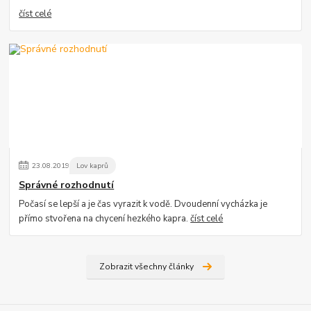
číst celé
23
.
08
.
2019
Lov kaprů
Správné rozhodnutí
Počasí se lepší a je čas vyrazit k vodě. Dvoudenní vycházka je
přímo stvořena na chycení hezkého kapra.
číst celé
Zobrazit všechny články