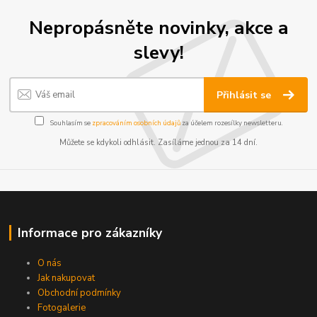
Nepropásněte novinky, akce a
slevy!
Přihlásit se
Souhlasím se
zpracováním osobních údajů
za účelem rozesílky newsletteru.
Můžete se kdykoli odhlásit. Zasíláme jednou za 14 dní.
Informace pro zákazníky
O nás
Jak nakupovat
Obchodní podmínky
Fotogalerie