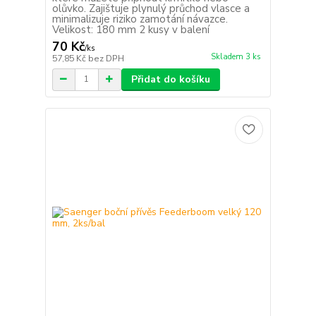
olůvko. Zajištuje plynulý průchod vlasce a
minimalizuje riziko zamotání návazce.
Velikost: 180 mm 2 kusy v balení
70 Kč
/
ks
Skladem 3 ks
57,85 Kč
bez DPH
Přidat do košíku