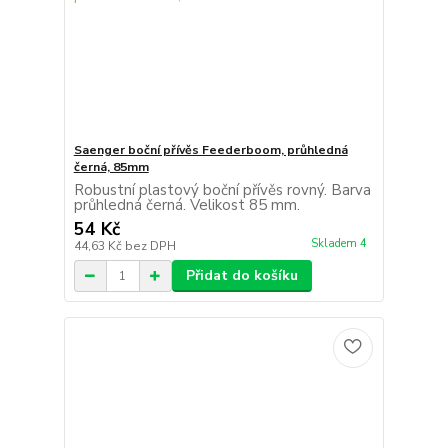
Saenger boční přívěs Feederboom, průhledná
černá, 85mm
Robustní plastový boční přívěs rovný. Barva
průhledná černá. Velikost 85 mm.
54 Kč
Skladem 4
44,63 Kč
bez DPH
Přidat do košíku