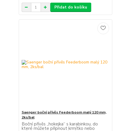
Přidat do košíku
Saenger boční přívěs Feederboom malý 120 mm,
2ks/bal
Boční přívěs „hokejka“ s karabinkou, do
které můžete připnout krmítko nebo