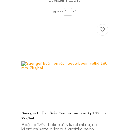
Zobrazuji 1-11 z 11
strana
z 1
Saenger boční přívěs Feederboom velký 180 mm,
2ks/bal
Boční přívěs „hokejka“ s karabinkou, do
které můžete připnout krmítko nebo