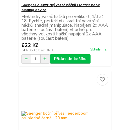
Saenger elektrický vazač háčků Electric hook
binding device
Elektrický vazač háčků pro velikosti 1/0 až
18. Rychlé, perfektní a kvalitní navázání
háčků, snadná manipulace. Napájení 2x AAA
baterie (součást balení) vhodné pro
všechny velikosti háčků napájení 2x AAA
baterie (součást balení)
622 Kč
Skladem 2
514,05 Kč
bez DPH
Přidat do košíku