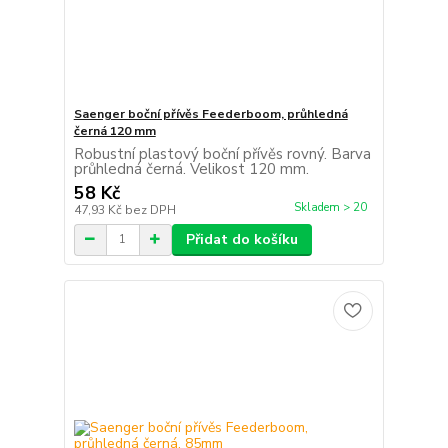
Saenger boční přívěs Feederboom, průhledná
černá 120 mm
Robustní plastový boční přívěs rovný. Barva
průhledná černá. Velikost 120 mm.
58 Kč
Skladem > 20
47,93 Kč
bez DPH
Přidat do košíku