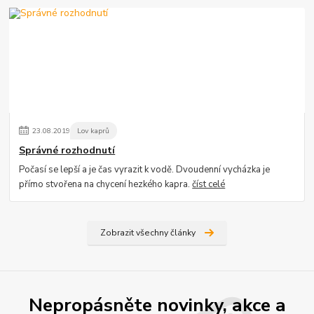
23
.
08
.
2019
Lov kaprů
Správné rozhodnutí
Počasí se lepší a je čas vyrazit k vodě. Dvoudenní vycházka je
přímo stvořena na chycení hezkého kapra.
číst celé
Zobrazit všechny články
Nepropásněte novinky, akce a