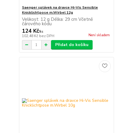
Saenger splávek na dravce Hi-Vis Sensible
Knicklichtpose m.Wirbel 12g
Velikost: 12 g Délka: 29 cm Včetně
čárového kódu
124 Kč
/
ks
Není skladem
102,48 Kč
bez DPH
Přidat do košíku