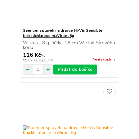
Saenger splávek na dravce Hi-Vis Sensible
Knicklichtpose m.Wirbel 8g
Velikost: 8 g Délka: 28 cm Včetně čárového
kódu
116 Kč
/
ks
Není skladem
95,87 Kč
bez DPH
Přidat do košíku