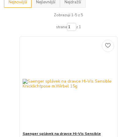
Nejnovější
Nejlevnější
Nejdražší
Zobrazuji 1-5 z 5
strana
z 1
Saenger splávek na dravce Hi-Vis Sensible