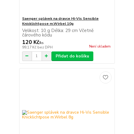
Saenger splávek na dravce Hi-Vis Sensible
Knicklichtpose m.Wirbel 10g
Velikost: 10 g Délka: 29 cm Včetně
čárového kódu
120 Kč
/
ks
Není skladem
99,17 Kč
bez DPH
Přidat do košíku