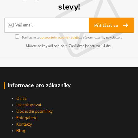
slevy!
Přihlásit se
Souhlasím se
zpracováním osobních údajů
za účelem rozesílky newsletteru.
Můžete se kdykoli odhlásit. Zasíláme jednou za 14 dní.
Informace pro zákazníky
O nás
Jak nakupovat
Obchodní podmínky
Fotogalerie
Kontakty
Blog