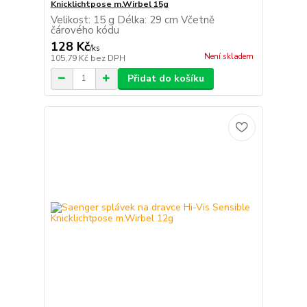
Knicklichtpose m.Wirbel 15g
Velikost: 15 g Délka: 29 cm Včetně
čárového kódu
128 Kč
/
ks
Není skladem
105,79 Kč
bez DPH
Přidat do košíku