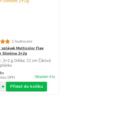
1 hodnocení
 splávek Multicolor Flex
 Slimline 2+2g
: 2+2 g Délka: 21 cm Čárový
splávku
/
ks
Skladem 4 ks
č
bez DPH
Přidat do košíku