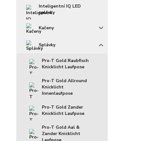
Inteligentní IQ LED
splávky
Kačeny
Splávky
Pro-T Gold Raubfisch
Knicklicht Laufpose
Pro-T Gold Allround
Knicklicht
Innenlaufpose
Pro-T Gold Zander
Knicklicht Laufpose
Pro-T Gold Aal &
Zander Knicklicht
Laufpose