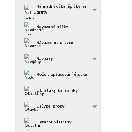
Náhradní očka, špičky na
pruty
Navázané háčky
Návazce na dravce
Navijáky
Nože a zpracování úlovku
Obratlíky, karabinky
Olůvka, broky
Ostatní nástrahy