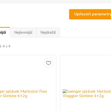
Upřesnit parametr
ější
Nejlevnější
Nejdražší
1-4 z 4