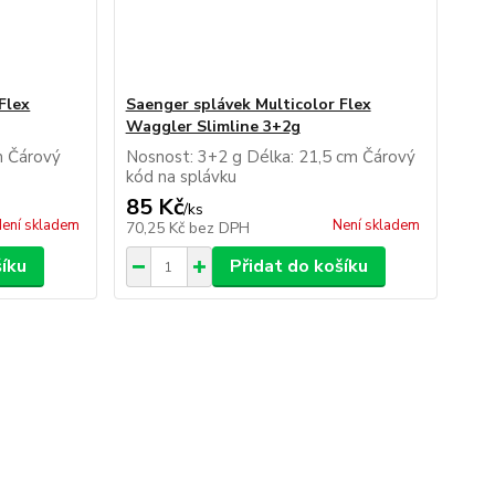
Flex
Saenger splávek Multicolor Flex
Waggler Slimline 3+2g
m Čárový
Nosnost: 3+2 g Délka: 21,5 cm Čárový
kód na splávku
85 Kč
/
ks
ení skladem
Není skladem
70,25 Kč
bez DPH
šíku
Přidat do košíku