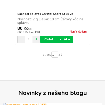
Saenger splávek Crystal Short Stick 2g
Nosnost: 2 g Délka: 10 cm Čárový kód na
splávku
80 Kč
/
ks
Není skladem
66,12 Kč
bez DPH
Přidat do košíku
strana
z 1
Novinky z našeho blogu