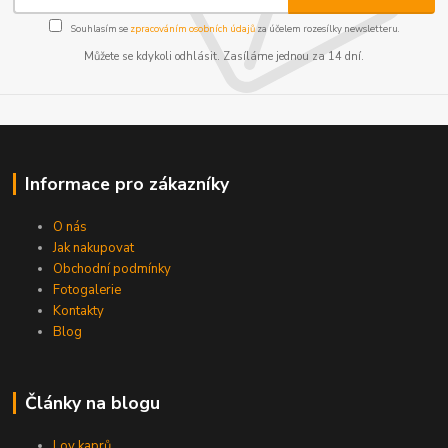
Souhlasím se
zpracováním osobních údajů
za účelem rozesílky newsletteru.
Můžete se kdykoli odhlásit. Zasíláme jednou za 14 dní.
Informace pro zákazníky
O nás
Jak nakupovat
Obchodní podmínky
Fotogalerie
Kontakty
Blog
Články na blogu
Lov kaprů