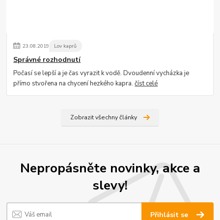
23
.
08
.
2019
Lov kaprů
Správné rozhodnutí
Počasí se lepší a je čas vyrazit k vodě. Dvoudenní vycházka je
přímo stvořena na chycení hezkého kapra.
číst celé
Zobrazit všechny články
Nepropásněte novinky, akce a
slevy!
Přihlásit se