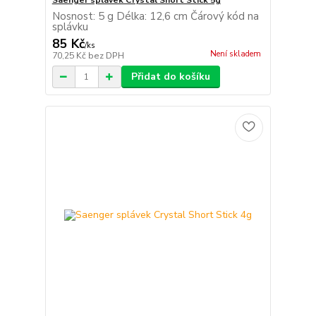
Saenger splávek Crystal Short Stick 5g
Nosnost: 5 g Délka: 12,6 cm Čárový kód na
splávku
85 Kč
/
ks
Není skladem
70,25 Kč
bez DPH
Přidat do košíku