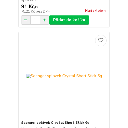
91 Kč
/
ks
Není skladem
75,21 Kč
bez DPH
Přidat do košíku
Saenger splávek Crystal Short Stick 6g