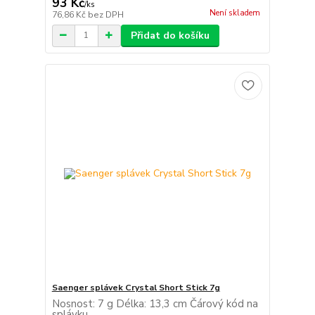
93 Kč
/
ks
Není skladem
76,86 Kč
bez DPH
Přidat do košíku
Saenger splávek Crystal Short Stick 7g
Nosnost: 7 g Délka: 13,3 cm Čárový kód na
splávku