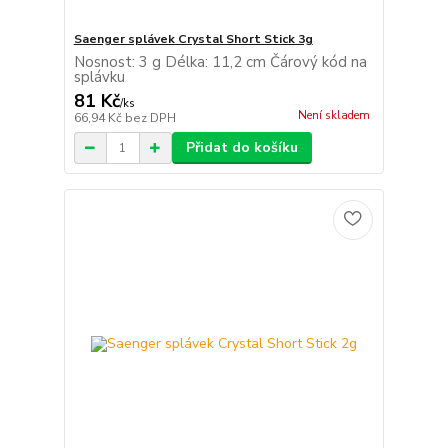
Saenger splávek Crystal Short Stick 3g
Nosnost: 3 g Délka: 11,2 cm Čárový kód na
splávku
81 Kč
/
ks
Není skladem
66,94 Kč
bez DPH
Přidat do košíku