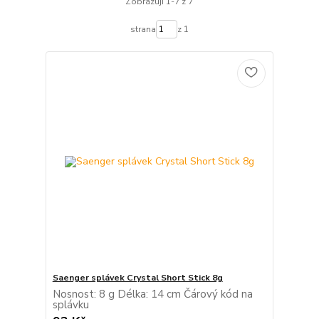
Zobrazuji 1-7 z 7
strana
z 1
Saenger splávek Crystal Short Stick 8g
Nosnost: 8 g Délka: 14 cm Čárový kód na
splávku