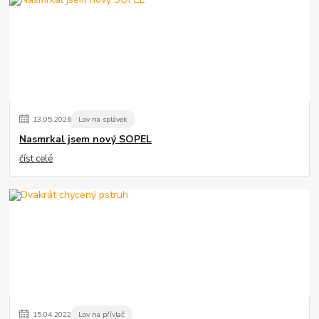
13
.
05
.
2026
Lov na splávek
Nasmrkal jsem nový SOPEL
číst celé
15
.
04
.
2022
Lov na přívlač