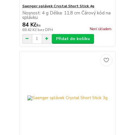
Saenger splávek Crystal Short Stick 4g
Nosnost: 4 g Délka: 11,8 cm Čárový kód na
splávku
84 Kč
/
ks
Není skladem
69,42 Kč
bez DPH
Přidat do košíku