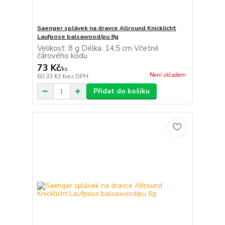
Saenger splávek na dravce Allround Knicklicht
Laufpose balsawood/pu 8g
Velikost: 8 g Délka: 14,5 cm Včetně
čárového kódu
73 Kč
/
ks
Není skladem
60,33 Kč
bez DPH
Přidat do košíku