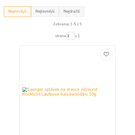
Nejnovější
Nejlevnější
Nejdražší
Zobrazuji 1-5 z 5
strana
z 1