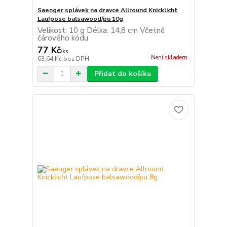
Saenger splávek na dravce Allround Knicklicht
Laufpose balsawood/pu 10g
Velikost: 10 g Délka: 14,8 cm Včetně
čárového kódu
77 Kč
/
ks
Není skladem
63,64 Kč
bez DPH
Přidat do košíku