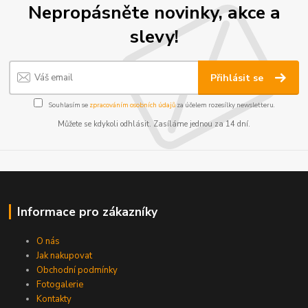
Nepropásněte novinky, akce a
slevy!
Přihlásit se
Souhlasím se
zpracováním osobních údajů
za účelem rozesílky newsletteru.
Můžete se kdykoli odhlásit. Zasíláme jednou za 14 dní.
Informace pro zákazníky
O nás
Jak nakupovat
Obchodní podmínky
Fotogalerie
Kontakty