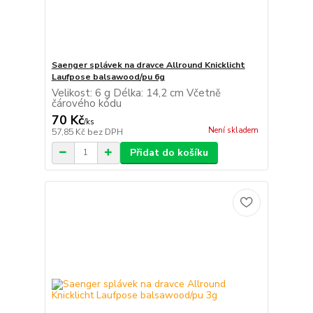
Saenger splávek na dravce Allround Knicklicht
Laufpose balsawood/pu 6g
Velikost: 6 g Délka: 14,2 cm Včetně
čárového kódu
70 Kč
/
ks
Není skladem
57,85 Kč
bez DPH
Přidat do košíku