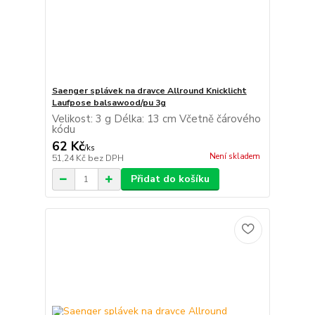
Saenger splávek na dravce Allround Knicklicht
Laufpose balsawood/pu 3g
Velikost: 3 g Délka: 13 cm Včetně čárového
kódu
62 Kč
/
ks
Není skladem
51,24 Kč
bez DPH
Přidat do košíku