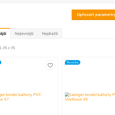
Upřesnit parametr
ější
Nejlevnější
Nejdražší
1-35 z 35
Novinka