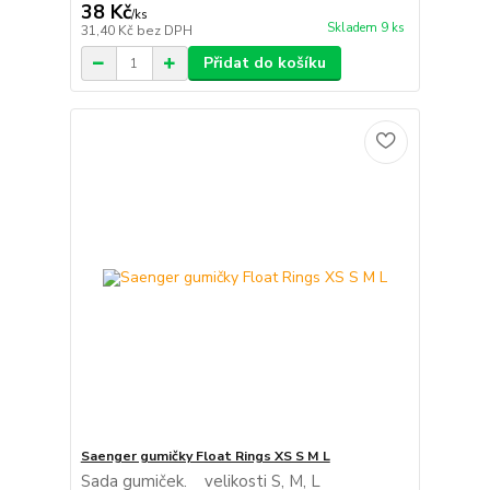
38 Kč
/
ks
Skladem 9 ks
31,40 Kč
bez DPH
Přidat do košíku
Saenger gumičky Float Rings XS S M L
Sada gumiček. velikosti S, M, L