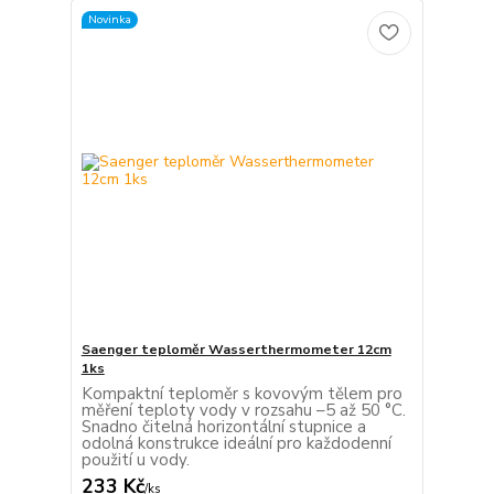
Novinka
Saenger teploměr Wasserthermometer 12cm
1ks
Kompaktní teploměr s kovovým tělem pro
měření teploty vody v rozsahu –5 až 50 °C.
Snadno čitelná horizontální stupnice a
odolná konstrukce ideální pro každodenní
použití u vody.
233 Kč
/
ks