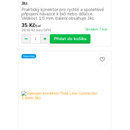
3ks
Praktický konektor pro rychlé a spolehlivé
připojení návazce k biči nebo děličce.
Velikost 1,5 mm, balení obsahuje 3ks.
35 Kč
/
bal
Skladem 7 bal
28,93 Kč
bez DPH
Přidat do košíku
Novinka