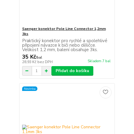
Saenger konektor Pole Line Connector 1,2mm
3ks
Praktický konektor pro rychlé a spolehlivé
připojení návazce k biči nebo děličce.
Velikost 1,2 mm, balení obsahuje 3ks.
35 Kč
/
bal
Skladem 7 bal
28,93 Kč
bez DPH
Přidat do košíku
Novinka