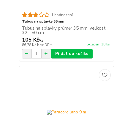
1 hodnocení
Tubus na splávky 35mm
Tubus na splávky průměr 35 mm, velikost
32 - 50 cm.
105 Kč
/
ks
Skladem 10 ks
86,78 Kč
bez DPH
Přidat do košíku