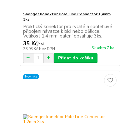
Saenger konektor Pole Line Connector 1,4mm
3ks
Praktický konektor pro rychlé a spolehlivé
připojení návazce k biči nebo děličce.
Velikost 1,4 mm, balení obsahuje 3ks.
35 Kč
/
bal
Skladem 7 bal
28,93 Kč
bez DPH
Přidat do košíku
Novinka