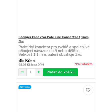
Saenger konektor Pole Line Connector 1,1mm
3ks
Praktický konektor pro rychlé a spolehlivé
připojení návazce k biči nebo děličce.
Velikost 1,1 mm, balení obsahuje 3ks.
35 Kč
/
bal
Není skladem
28,93 Kč
bez DPH
Přidat do košíku
Novinka