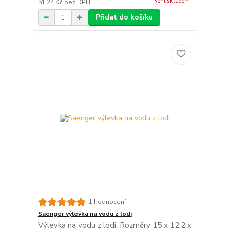
Není skladem
51,24 Kč
bez DPH
Přidat do košíku
1 hodnocení
Saenger výlevka na vodu z lodi
Výlevka na vodu z lodi. Rozměry 15 x 12,2 x