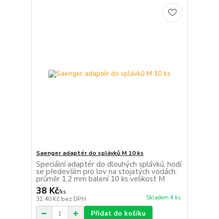
Saenger adaptér do splávků M 10 ks
Speciální adaptér do dlouhých splávků, hodí
se především pro lov na stojatých vodách.
průměr 1,2 mm balení 10 ks velikost M
38 Kč
/
ks
Skladem 4 ks
31,40 Kč
bez DPH
Přidat do košíku