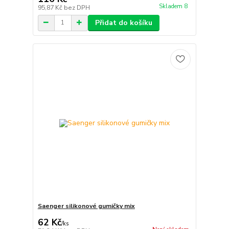
Skladem 8
95,87 Kč
bez DPH
Přidat do košíku
Saenger silikonové gumičky mix
62 Kč
/
ks