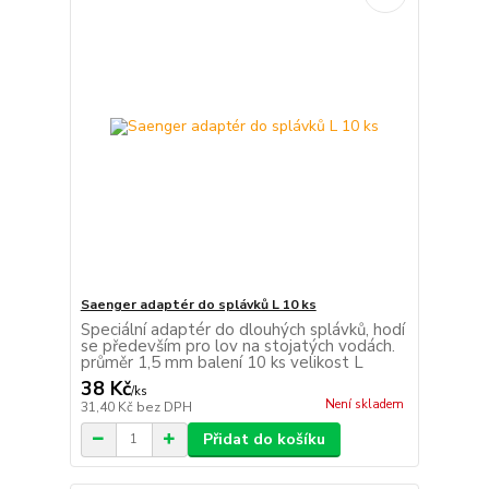
Saenger adaptér do splávků L 10 ks
Speciální adaptér do dlouhých splávků, hodí
se především pro lov na stojatých vodách.
průměr 1,5 mm balení 10 ks velikost L
38 Kč
/
ks
Není skladem
31,40 Kč
bez DPH
Přidat do košíku