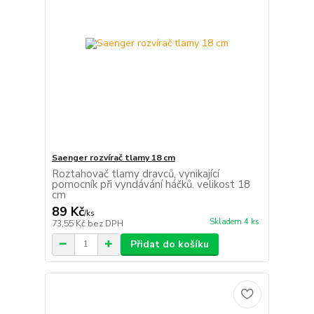
Saenger rozvírač tlamy 18 cm
Roztahovač tlamy dravců, vynikající
pomocník při vyndávání háčků. velikost 18
cm
89 Kč
/
ks
Skladem 4 ks
73,55 Kč
bez DPH
Přidat do košíku