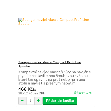
Saenger navíječ vlasce Compact Profi Line
Spooler
Kompaktní navíječ vlasce/šňůry na naviják s
plynule nastavitelnou šroubovou svěrkou,
který lze upevnit na prut nebo na hranu
stolu a navíjet s přesným napětím.
466 Kč
/
ks
Skladem 1 ks
385,12 Kč
bez DPH
Přidat do košíku