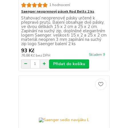
1 hodnocení
Saenger neoprenový pásek Rod Belts 2 ks
Stahovací neoprenové pásky určené k
přepravě prutů. Balení obsahuje dvě pásky,
ve dvou délkách 15 x 2 cm a 25 x 2 cm.
Zapínání na suchý zip, doplněné elegantním
logem Saenger. velikosti 15 x 2 a 25 x 2 cm
materiál neopren 3 mm zapínání na suchý
zip logo Saenger balení 2 ks
93 Kč
Skladem 9
76,86 Kč
bez DPH
Přidat do košíku