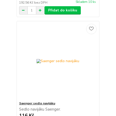
Skladem 10 ks
192,56 Kč
bez DPH
Přidat do košíku
Saenger sedlo navijáku
Sedlo navijáku Saenger.
116 Kč