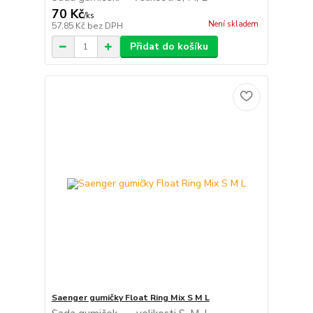
70 Kč
/
ks
Není skladem
57,85 Kč
bez DPH
Přidat do košíku
Saenger gumičky Float Ring Mix S M L