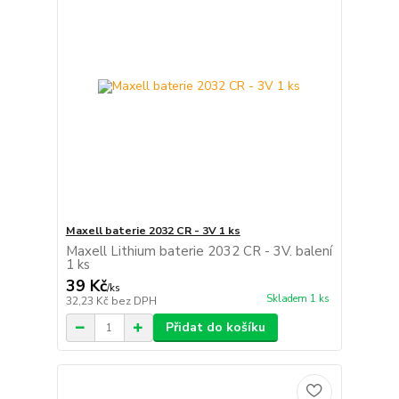
Maxell baterie 2032 CR - 3V 1 ks
Maxell Lithium baterie 2032 CR - 3V. balení
1 ks
39 Kč
/
ks
Skladem 1 ks
32,23 Kč
bez DPH
Přidat do košíku