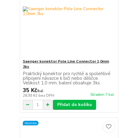
Saenger konektor Pole Line Connector 1,0mm
3ks
Praktický konektor pro rychlé a spolehlivé
připojení návazce k biči nebo děličce.
Velikost 1,0 mm, balení obsahuje 3ks.
35 Kč
/
bal
Skladem 7 bal
28,93 Kč
bez DPH
Přidat do košíku
Novinka