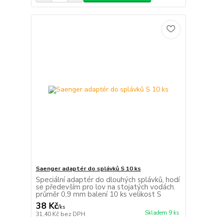
Saenger adaptér do splávků S 10 ks
Speciální adaptér do dlouhých splávků, hodí
se především pro lov na stojatých vodách.
průměr 0,9 mm balení 10 ks velikost S
38 Kč
/
ks
Skladem 9 ks
31,40 Kč
bez DPH