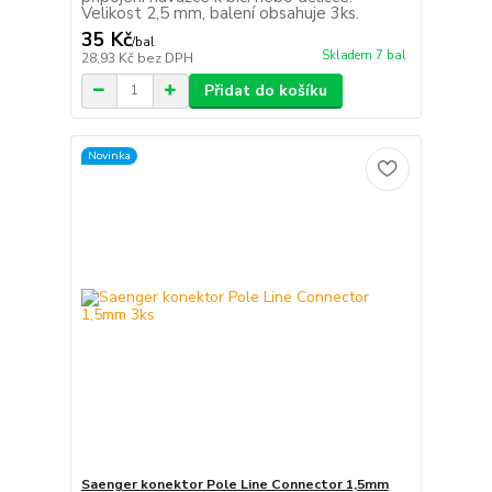
Velikost 2,5 mm, balení obsahuje 3ks.
35 Kč
/
bal
Skladem 7 bal
28,93 Kč
bez DPH
Přidat do košíku
Novinka
Saenger konektor Pole Line Connector 1,5mm