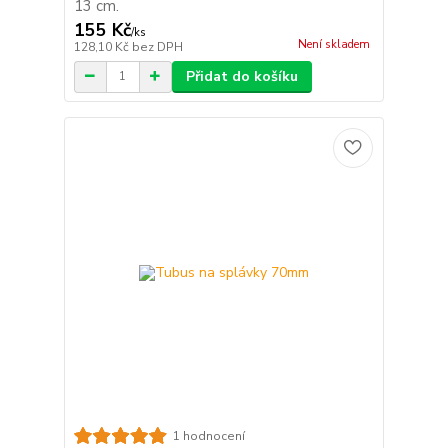
13 cm.
155 Kč
/
ks
Není skladem
128,10 Kč
bez DPH
Přidat do košíku
1 hodnocení