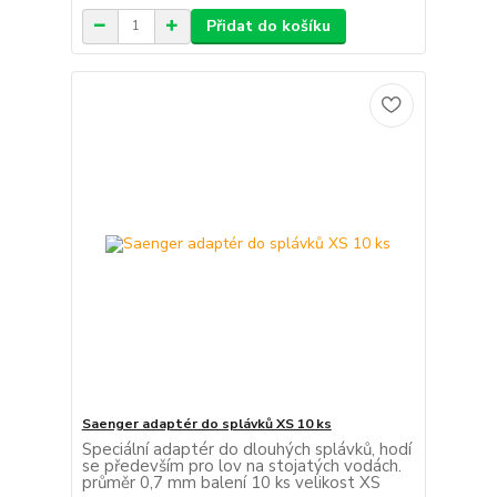
Přidat do košíku
Saenger adaptér do splávků XS 10 ks
Speciální adaptér do dlouhých splávků, hodí
se především pro lov na stojatých vodách.
průměr 0,7 mm balení 10 ks velikost XS