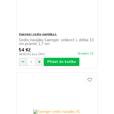
Saenger sedlo navijáku L
Sedlo navijáku Saenger. velikost L délka 13
cm průměr 1,7 cm
54 Kč
Skladem 16
44,63 Kč
bez DPH
Přidat do košíku