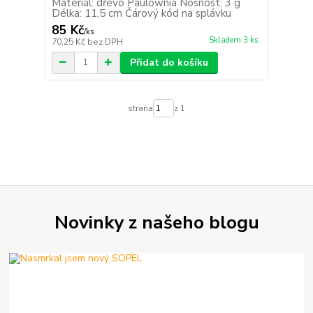
Materiál: dřevo Paulownia Nosnost: 3 g
Délka: 11,5 cm Čárový kód na splávku
85 Kč
/
ks
Skladem 3 ks
70,25 Kč
bez DPH
Přidat do košíku
strana
z 1
Novinky z našeho blogu