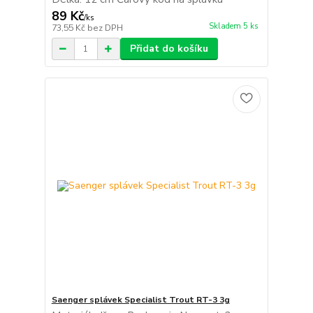
89 Kč
/
ks
Skladem 5 ks
73,55 Kč
bez DPH
Přidat do košíku
Saenger splávek Specialist Trout RT-3 3g