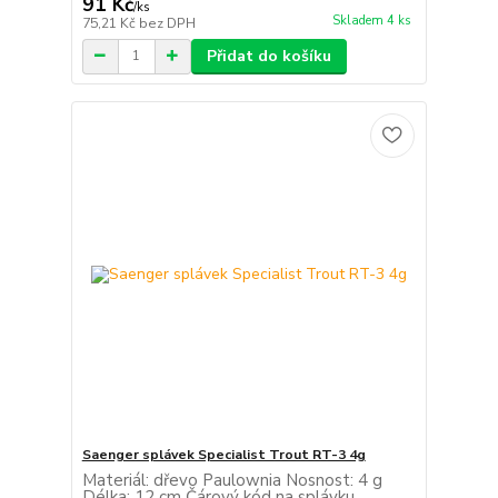
91 Kč
/
ks
Skladem 4 ks
75,21 Kč
bez DPH
Přidat do košíku
Saenger splávek Specialist Trout RT-3 4g
Materiál: dřevo Paulownia Nosnost: 4 g
Délka: 12 cm Čárový kód na splávku