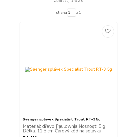
Zobrazuji 1-3 z 3
strana
z 1
Saenger splávek Specialist Trout RT-3 5g
Materiál: dřevo Paulownia Nosnost: 5 g
Délka: 12,5 cm Čárový kód na splávku