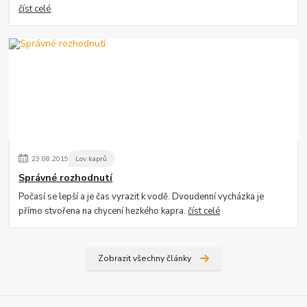
číst celé
23
.
08
.
2019
Lov kaprů
Správné rozhodnutí
Počasí se lepší a je čas vyrazit k vodě. Dvoudenní vycházka je
přímo stvořena na chycení hezkého kapra.
číst celé
Zobrazit všechny články