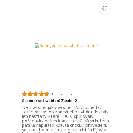
1 hodnocení
Saenger set woblerů Zander 2
Není wobler jako wobler! Po dlouhé fázi
testování se do konečného výběru dostaly
jen nástrahy, které 100% splňovaly
požadavky našich konzultantů. Mezi kritéria
patřila například kvalita chodu i provedení,
snadnost vedení a v neposlední řadě bylo