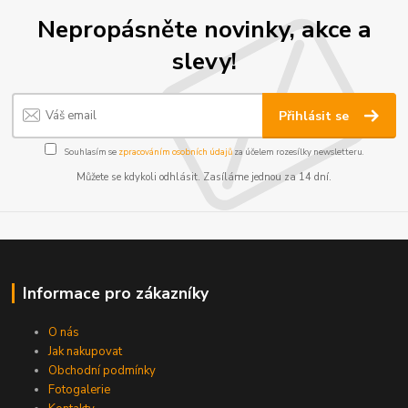
Nepropásněte novinky, akce a
slevy!
Přihlásit se
Souhlasím se
zpracováním osobních údajů
za účelem rozesílky newsletteru.
Můžete se kdykoli odhlásit. Zasíláme jednou za 14 dní.
Informace pro zákazníky
O nás
Jak nakupovat
Obchodní podmínky
Fotogalerie