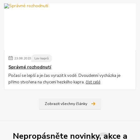
23
.
08
.
2019
Lov kaprů
Správné rozhodnutí
Počasí se lepší a je čas vyrazit k vodě. Dvoudenní vycházka je
přímo stvořena na chycení hezkého kapra.
číst celé
Zobrazit všechny články
Nepropásněte novinky, akce a