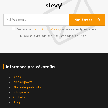
slevy!
Přihlásit se
Souhlasím se
zpracováním osobních údajů
za účelem rozesílky newsletteru.
Můžete se kdykoli odhlásit. Zasíláme jednou za 14 dní.
Informace pro zákazníky
O nás
Jak nakupovat
Obchodní podmínky
Fotogalerie
Kontakty
Blog