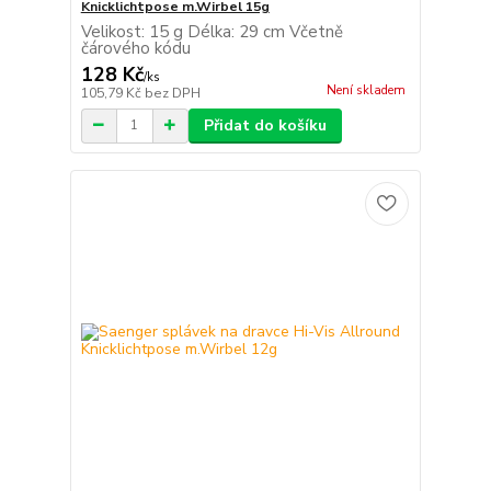
Knicklichtpose m.Wirbel 15g
Velikost: 15 g Délka: 29 cm Včetně
čárového kódu
128 Kč
/
ks
Není skladem
105,79 Kč
bez DPH
Přidat do košíku