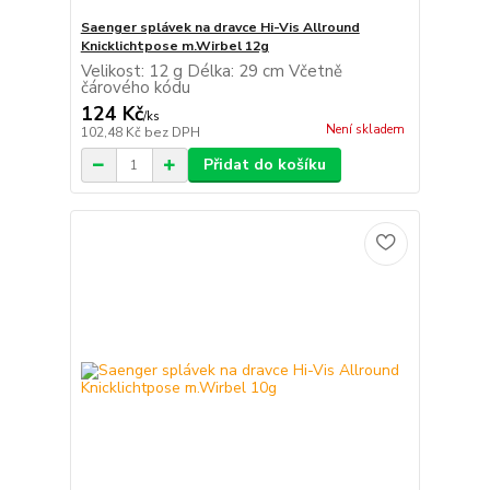
Saenger splávek na dravce Hi-Vis Allround
Knicklichtpose m.Wirbel 12g
Velikost: 12 g Délka: 29 cm Včetně
čárového kódu
124 Kč
/
ks
Není skladem
102,48 Kč
bez DPH
Přidat do košíku