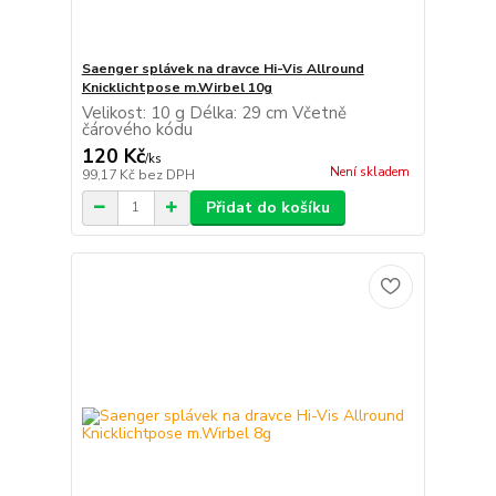
Saenger splávek na dravce Hi-Vis Allround
Knicklichtpose m.Wirbel 10g
Velikost: 10 g Délka: 29 cm Včetně
čárového kódu
120 Kč
/
ks
Není skladem
99,17 Kč
bez DPH
Přidat do košíku