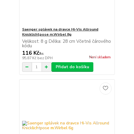
Saenger splávek na dravce Hi-Vis Allround
Knicklichtpose m.Wirbel 8g
Velikost: 8 g Délka: 28 cm Včetně čárového
kódu
116 Kč
/
ks
Není skladem
95,87 Kč
bez DPH
Přidat do košíku