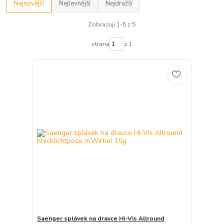
Nejnovější
Nejlevnější
Nejdražší
Zobrazuji 1-5 z 5
strana
z 1
Saenger splávek na dravce Hi-Vis Allround