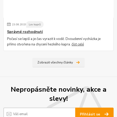
23
.
08
.
2019
Lov kaprů
Správné rozhodnutí
Počasí se lepší a je čas vyrazit k vodě. Dvoudenní vycházka je
přímo stvořena na chycení hezkého kapra.
číst celé
Zobrazit všechny články
Nepropásněte novinky, akce a
slevy!
Přihlásit se