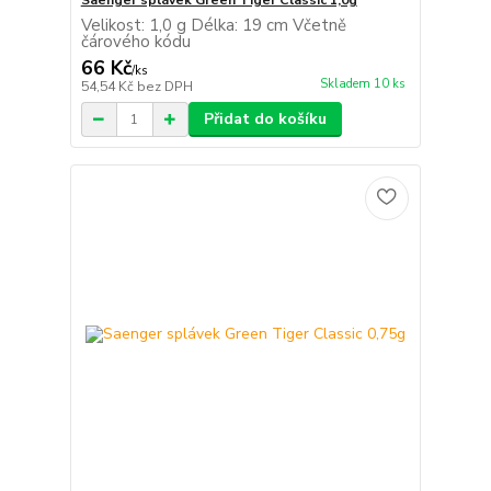
Saenger splávek Green Tiger Classic 1,0g
Velikost: 1,0 g Délka: 19 cm Včetně
čárového kódu
66 Kč
/
ks
Skladem 10 ks
54,54 Kč
bez DPH
Přidat do košíku