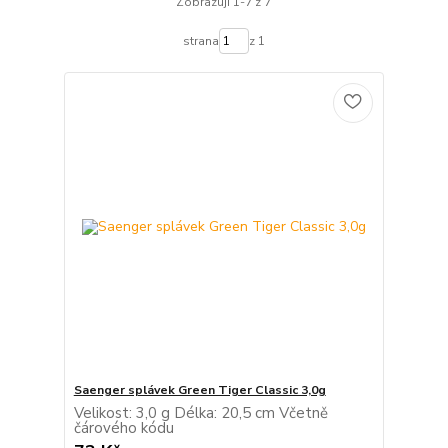
Zobrazuji 1-7 z 7
strana
z 1
Saenger splávek Green Tiger Classic 3,0g
Velikost: 3,0 g Délka: 20,5 cm Včetně
čárového kódu