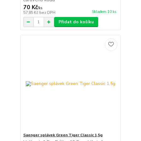
70 Kč
/
ks
Skladem 10 ks
57,85 Kč
bez DPH
Přidat do košíku
Saenger splávek Green Tiger Classic 1,5g