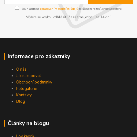
Souhlasím se
zpracováním osobních údajů
za účelem rozesílky newsletteru.
Můžete se kdykoli odhlásit. Zasíláme jednou za 14 dní.
Informace pro zákazníky
O nás
Jak nakupovat
Obchodní podmínky
Fotogalerie
Kontakty
Blog
Články na blogu
Lov kaprů