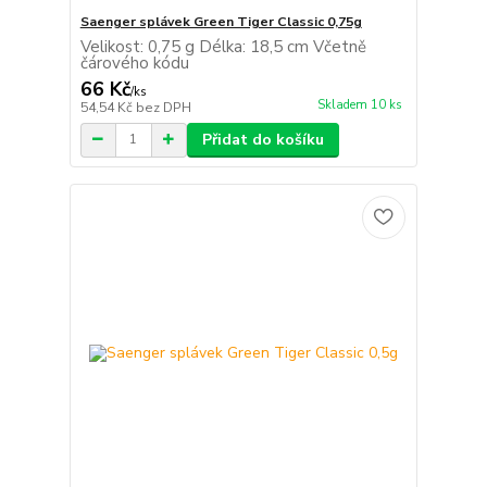
Saenger splávek Green Tiger Classic 0,75g
Velikost: 0,75 g Délka: 18,5 cm Včetně
čárového kódu
66 Kč
/
ks
Skladem 10 ks
54,54 Kč
bez DPH
Přidat do košíku