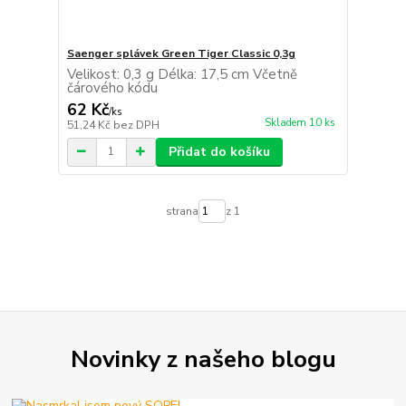
Saenger splávek Green Tiger Classic 0,3g
Velikost: 0,3 g Délka: 17,5 cm Včetně
čárového kódu
62 Kč
/
ks
Skladem 10 ks
51,24 Kč
bez DPH
Přidat do košíku
strana
z 1
Novinky z našeho blogu