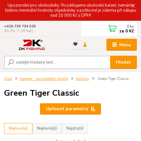
Upozornění pro obchodníky: Rozdělujeme obchodní balení, nemáme
žádnou minimální hodnotu objednávky a poštovné je zdarma při nákupu
nad 10 000 Kč s DPH!
0
ks
+420 739 734 025
za
0 Kč
(Po-Pá, 7-18 hod.)
Menu
Hledat
Úvod
Saenger - (pro každého rybáře)
Splávky
Green Tiger Classic
Green Tiger Classic
Upřesnit parametry
Nejnovější
Nejlevnější
Nejdražší