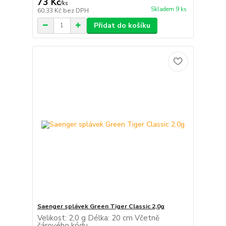
73 Kč
/
ks
Skladem 9 ks
60,33 Kč
bez DPH
Přidat do košíku
Saenger splávek Green Tiger Classic 2,0g
Velikost: 2,0 g Délka: 20 cm Včetně
čárového kódu