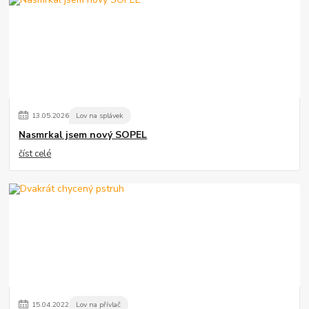
13
.
05
.
2026
Lov na splávek
Nasmrkal jsem nový SOPEL
číst celé
15
.
04
.
2022
Lov na přívlač