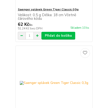
Saenger splávek Green Tiger Classic 0,5g
Velikost: 0,5 g Délka: 18 cm Včetně
čárového kódu
62 Kč
/
ks
Skladem 10 ks
51,24 Kč
bez DPH
Přidat do košíku