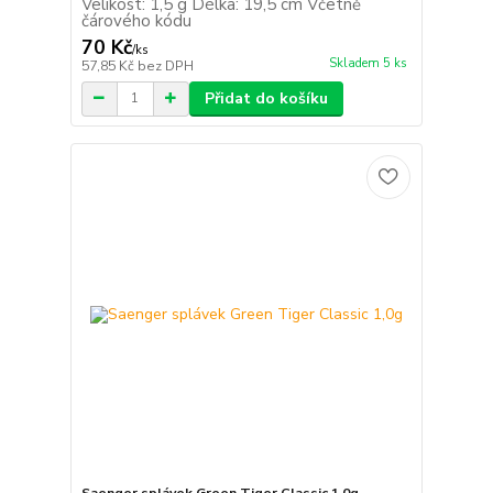
Velikost: 1,5 g Délka: 19,5 cm Včetně
čárového kódu
70 Kč
/
ks
Skladem 5 ks
57,85 Kč
bez DPH
Přidat do košíku