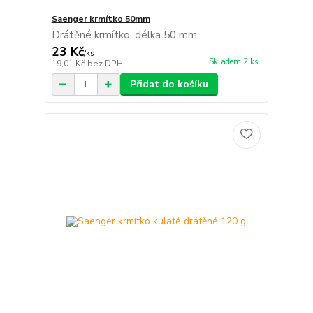
Saenger krmítko 50mm
Drátěné krmítko, délka 50 mm.
23 Kč
/
ks
Skladem 2 ks
19,01 Kč
bez DPH
Přidat do košíku