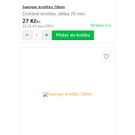
Saenger krmítko 70mm
Drátěné krmítko, délka 70 mm.
27 Kč
/
ks
Skladem 5 ks
22,31 Kč
bez DPH
Přidat do košíku