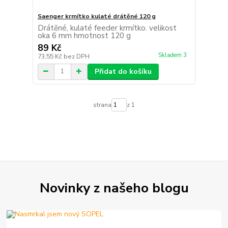
Saenger krmítko kulaté drátěné 120 g
Drátěné, kulaté feeder krmítko. velikost
oka 6 mm hmotnost 120 g
89 Kč
Skladem 3
73,55 Kč
bez DPH
Přidat do košíku
strana
z 1
Novinky z našeho blogu