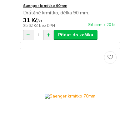
Saenger krmítko 90mm
Drátěné krmítko, délka 90 mm.
31 Kč
/
ks
Skladem > 20 ks
25,62 Kč
bez DPH
Přidat do košíku