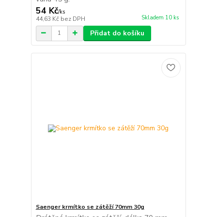
54 Kč
/
ks
Skladem 10 ks
44,63 Kč
bez DPH
Přidat do košíku
Saenger krmítko se zátěží 70mm 30g