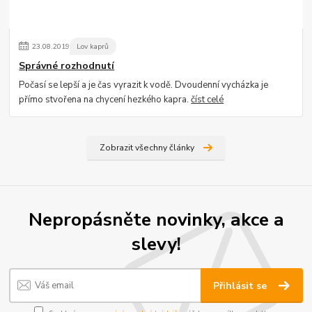
23
.
08
.
2019
Lov kaprů
Správné rozhodnutí
Počasí se lepší a je čas vyrazit k vodě. Dvoudenní vycházka je
přímo stvořena na chycení hezkého kapra.
číst celé
Zobrazit všechny články
Nepropásněte novinky, akce a
slevy!
Přihlásit se