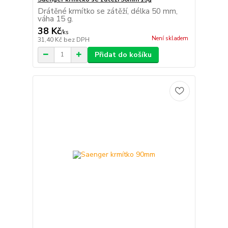
Drátěné krmítko se zátěží, délka 50 mm,
váha 15 g.
38 Kč
/
ks
Není skladem
31,40 Kč
bez DPH
Přidat do košíku