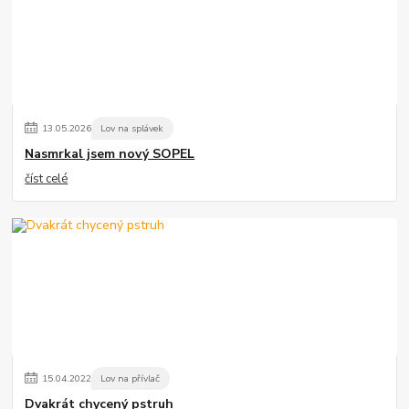
13
.
05
.
2026
Lov na splávek
Nasmrkal jsem nový SOPEL
číst celé
15
.
04
.
2022
Lov na přívlač
Dvakrát chycený pstruh