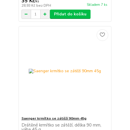
35 Kč
/
ks
Skladem 7 ks
28,93 Kč
bez DPH
Přidat do košíku
Saenger krmítko se zátěží 90mm 45g
Drátěné krmítko se zátěží, délka 90 mm,
váha 45 g.