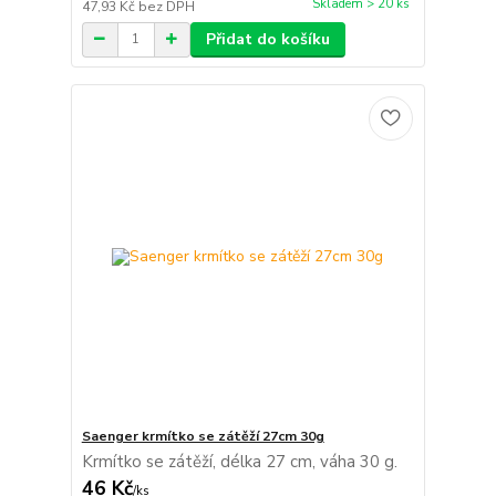
Skladem > 20 ks
47,93 Kč
bez DPH
Přidat do košíku
Saenger krmítko se zátěží 27cm 30g
Krmítko se zátěží, délka 27 cm, váha 30 g.
46 Kč
/
ks