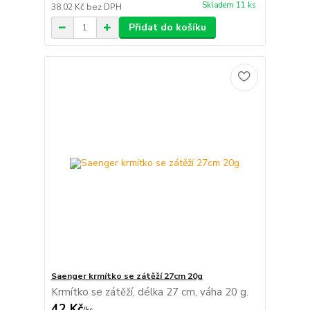
Skladem 11 ks
38,02 Kč
bez DPH
Přidat do košíku
Saenger krmítko se zátěží 27cm 20g
Krmítko se zátěží, délka 27 cm, váha 20 g.
42 Kč