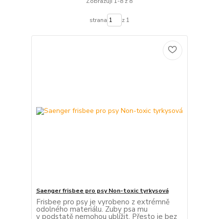
Zobrazuji 1-8 z 8
strana
z 1
Saenger frisbee pro psy Non-toxic tyrkysová
Frisbee pro psy je vyrobeno z extrémně
odolného materiálu. Zuby psa mu
v podstatě nemohou ublížit. Přesto je bez