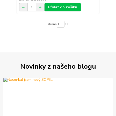
Přidat do košíku
strana
z 1
Novinky z našeho blogu