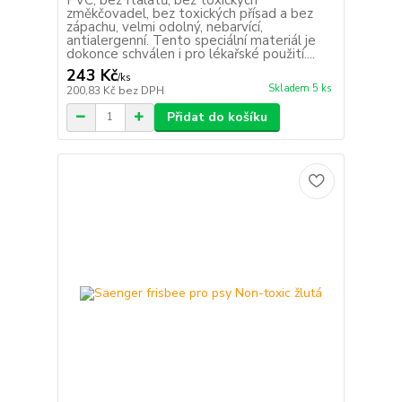
změkčovadel, bez toxických přísad a bez
zápachu, velmi odolný, nebarvící,
antialergenní. Tento speciální materiál je
dokonce schválen i pro lékařské použití....
243 Kč
/
ks
Skladem 5 ks
200,83 Kč
bez DPH
Přidat do košíku