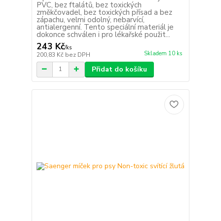
PVC, bez ftalátů, bez toxických
změkčovadel, bez toxických přísad a bez
zápachu, velmi odolný, nebarvící,
antialergenní. Tento speciální materiál je
dokonce schválen i pro lékařské použit...
243 Kč
/
ks
Skladem 10 ks
200,83 Kč
bez DPH
Přidat do košíku