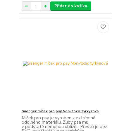
Přidat do košíku
Saenger míček pro psy Non-toxic tyrkysová
Míček pro psy je vyroben z extrémně
odolného materiálu. Zuby psa mu
v podstatě nemohou ublížit. Přesto je bez
PVC, bez ftalátů, bez toxických