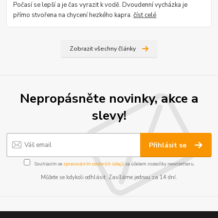
Počasí se lepší a je čas vyrazit k vodě. Dvoudenní vycházka je
přímo stvořena na chycení hezkého kapra.
číst celé
Zobrazit všechny články
Nepropásněte novinky, akce a
slevy!
Přihlásit se
Souhlasím se
zpracováním osobních údajů
za účelem rozesílky newsletteru.
Můžete se kdykoli odhlásit. Zasíláme jednou za 14 dní.