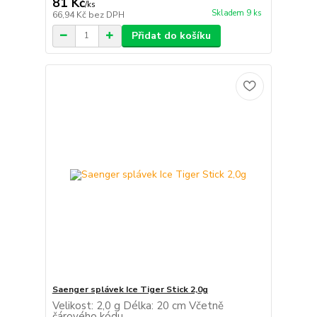
81 Kč
/
ks
Skladem 9 ks
66,94 Kč
bez DPH
Přidat do košíku
Saenger splávek Ice Tiger Stick 2,0g
Velikost: 2,0 g Délka: 20 cm Včetně
čárového kódu