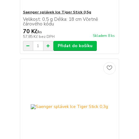
Saenger splávek Ice Tiger Stick 0,5g
Velikost: 0,5 g Délka: 18 cm Včetně
čárového kódu
70 Kč
/
ks
Skladem 8 ks
57,85 Kč
bez DPH
Přidat do košíku