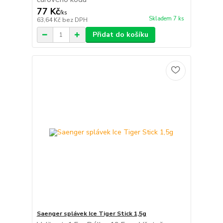
77 Kč
/
ks
Skladem 7 ks
63,64 Kč
bez DPH
Přidat do košíku
Saenger splávek Ice Tiger Stick 1,5g