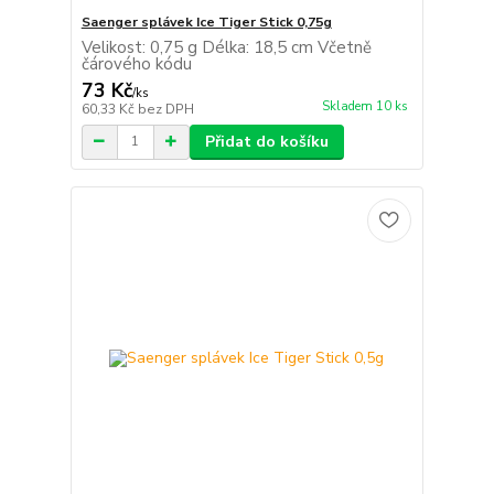
Saenger splávek Ice Tiger Stick 0,75g
Velikost: 0,75 g Délka: 18,5 cm Včetně
čárového kódu
73 Kč
/
ks
Skladem 10 ks
60,33 Kč
bez DPH
Přidat do košíku