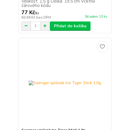
Velikost: 1,5 g Délka: 19,5 cm Včetně
čárového kódu
77 Kč
/
ks
Skladem 10 ks
63,64 Kč
bez DPH
Přidat do košíku