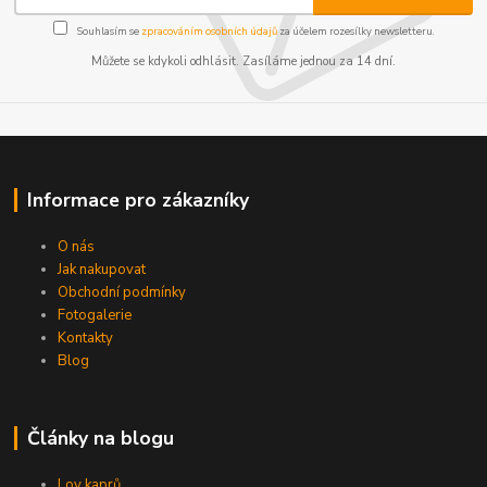
Souhlasím se
zpracováním osobních údajů
za účelem rozesílky newsletteru.
Můžete se kdykoli odhlásit. Zasíláme jednou za 14 dní.
Informace pro zákazníky
O nás
Jak nakupovat
Obchodní podmínky
Fotogalerie
Kontakty
Blog
Články na blogu
Lov kaprů