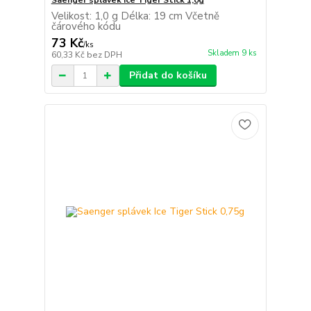
Saenger splávek Ice Tiger Stick 1,0g
Velikost: 1,0 g Délka: 19 cm Včetně
čárového kódu
73 Kč
/
ks
Skladem 9 ks
60,33 Kč
bez DPH
Přidat do košíku