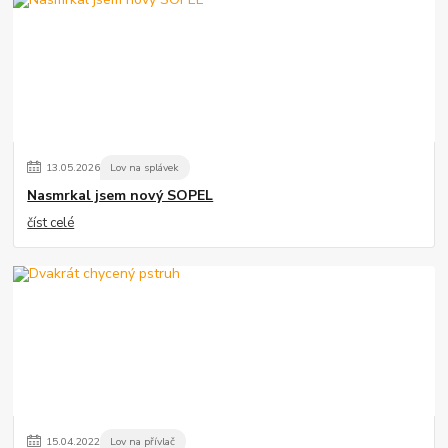
13
.
05
.
2026
Lov na splávek
Nasmrkal jsem nový SOPEL
číst celé
15
.
04
.
2022
Lov na přívlač