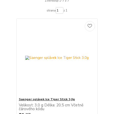
Zobrazuji 1-7 z 7
strana
z 1
Saenger splávek Ice Tiger Stick 3,0g
Velikost: 3,0 g Délka: 20,5 cm Včetně
čárového kódu