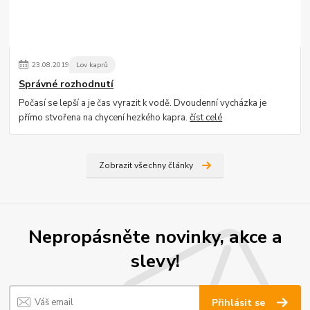
23
.
08
.
2019
Lov kaprů
Správné rozhodnutí
Počasí se lepší a je čas vyrazit k vodě. Dvoudenní vycházka je
přímo stvořena na chycení hezkého kapra.
číst celé
Zobrazit všechny články
Nepropásněte novinky, akce a
slevy!
Přihlásit se