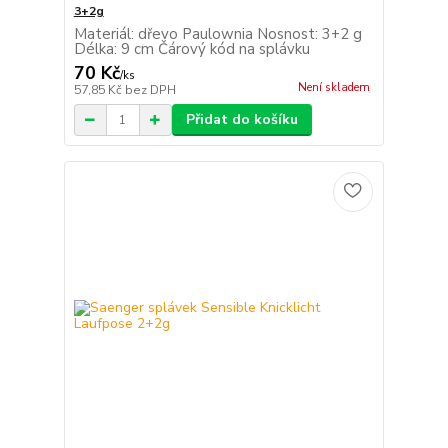
3+2g
Materiál: dřevo Paulownia Nosnost: 3+2 g
Délka: 9 cm Čárový kód na splávku
70 Kč
/
ks
Není skladem
57,85 Kč
bez DPH
Přidat do košíku