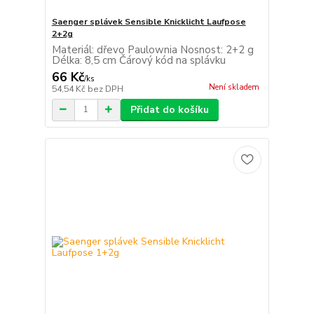
Saenger splávek Sensible Knicklicht Laufpose
2+2g
Materiál: dřevo Paulownia Nosnost: 2+2 g
Délka: 8,5 cm Čárový kód na splávku
66 Kč
/
ks
Není skladem
54,54 Kč
bez DPH
Přidat do košíku