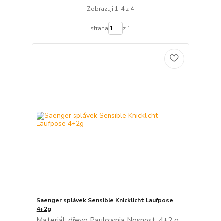
Zobrazuji 1-4 z 4
strana
z 1
Saenger splávek Sensible Knicklicht Laufpose
4+2g
Materiál: dřevo Paulownia Nosnost: 4+2 g