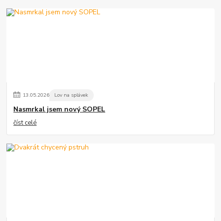
13
.
05
.
2026
Lov na splávek
Nasmrkal jsem nový SOPEL
číst celé