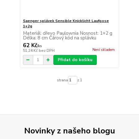
Saenger splávek Sensible Knicklicht Laufpose
1+2g
Materiál: dřevo Paulownia Nosnost: 1+2 g
Délka: 8 cm Čárový kód na splávku
62 Kč
/
ks
Není skladem
51,24 Kč
bez DPH
Přidat do košíku
strana
z 1
Novinky z našeho blogu