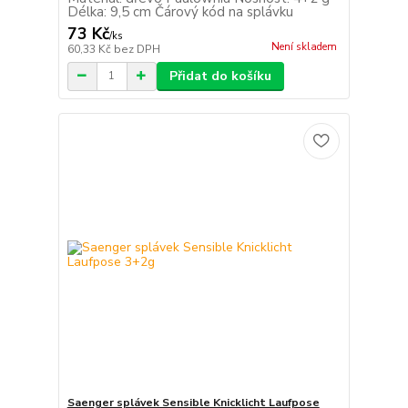
Délka: 9,5 cm Čárový kód na splávku
73 Kč
/
ks
Není skladem
60,33 Kč
bez DPH
Přidat do košíku
Saenger splávek Sensible Knicklicht Laufpose