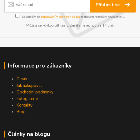
Přihlásit se
Souhlasím se
zpracováním osobních údajů
za účelem rozesílky newsletteru.
Můžete se kdykoli odhlásit. Zasíláme jednou za 14 dní.
Informace pro zákazníky
O nás
Jak nakupovat
Obchodní podmínky
Fotogalerie
Kontakty
Blog
Články na blogu