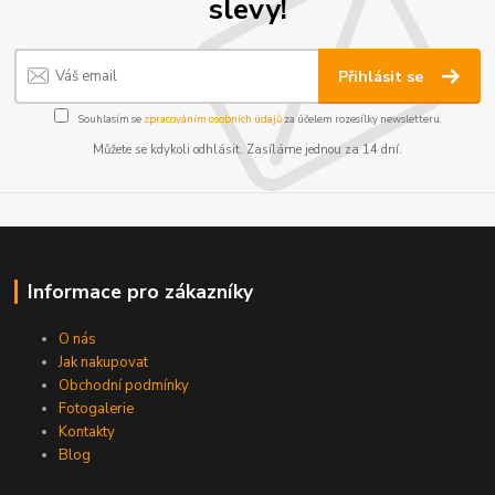
slevy!
Přihlásit se
Souhlasím se
zpracováním osobních údajů
za účelem rozesílky newsletteru.
Můžete se kdykoli odhlásit. Zasíláme jednou za 14 dní.
Informace pro zákazníky
O nás
Jak nakupovat
Obchodní podmínky
Fotogalerie
Kontakty
Blog