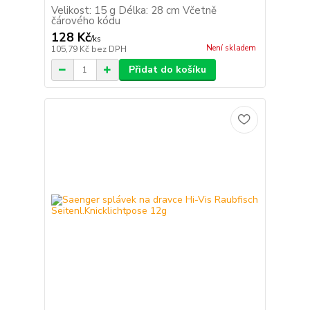
Velikost: 15 g Délka: 28 cm Včetně
čárového kódu
128 Kč
/
ks
Není skladem
105,79 Kč
bez DPH
Přidat do košíku