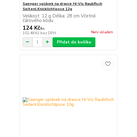
Saenger splávek na dravce Hi-Vis Raubfisch
Seitenl.Knicklichtpose 12g
Velikost: 12 g Délka: 28 cm Včetně
čárového kódu
124 Kč
/
ks
Není skladem
102,48 Kč
bez DPH
Přidat do košíku