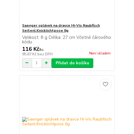
Saenger splávek na dravce Hi-Vis Raubfisch
Seitenl.Knicklichtpose 8g
Velikost: 8 g Délka: 27 cm Včetně čárového
kódu
116 Kč
/
ks
Není skladem
95,87 Kč
bez DPH
Přidat do košíku