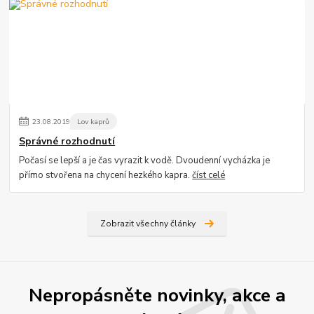
23
.
08
.
2019
Lov kaprů
Správné rozhodnutí
Počasí se lepší a je čas vyrazit k vodě. Dvoudenní vycházka je
přímo stvořena na chycení hezkého kapra.
číst celé
Zobrazit všechny články
Nepropásněte novinky, akce a