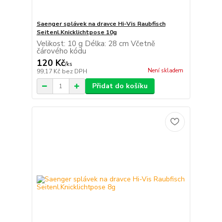
Saenger splávek na dravce Hi-Vis Raubfisch
Seitenl.Knicklichtpose 10g
Velikost: 10 g Délka: 28 cm Včetně
čárového kódu
120 Kč
/
ks
Není skladem
99,17 Kč
bez DPH
Přidat do košíku