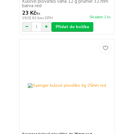
Kulové plovátko váha 12 g průměr 32 mm
barva red
23 Kč
/
ks
Skladem 1 ks
19,01 Kč
bez DPH
Přidat do košíku