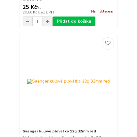
25 Kč
/
ks
Není skladem
20,66 Kč
bez DPH
Přidat do košíku
Saenger kulové plovátko 12g 32mm red