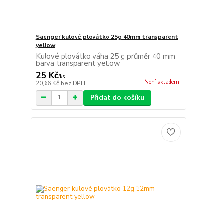
Saenger kulové plovátko 25g 40mm transparent
yellow
Kulové plovátko váha 25 g průměr 40 mm
barva transparent yellow
25 Kč
/
ks
Není skladem
20,66 Kč
bez DPH
Přidat do košíku