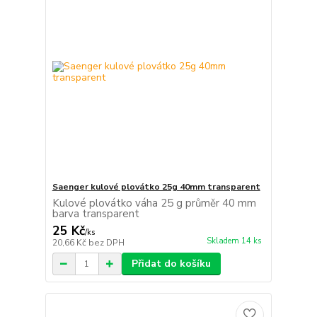
Saenger kulové plovátko 25g 40mm transparent
Kulové plovátko váha 25 g průměr 40 mm
barva transparent
25 Kč
/
ks
Skladem 14 ks
20,66 Kč
bez DPH
Přidat do košíku