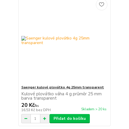
Saenger kulové plovátko 4g 25mm transparent
Kulové plovátko váha 4 g průměr 25 mm
barva transparent
20 Kč
/
ks
Skladem > 20 ks
16,53 Kč
bez DPH
Přidat do košíku