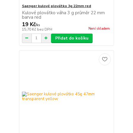
Saenger kulové plovátko 3g 22mm red
Kulové plovátko váha 3 g průměr 22 mm
barva red
19 Kč
/
ks
Není skladem
15,70 Kč
bez DPH
Přidat do košíku