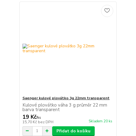
Saenger kulové plovátko 3g 22mm transparent
Kulové plovátko váha 3 g průměr 22 mm
barva transparent
19 Kč
/
ks
Skladem 20 ks
15,70 Kč
bez DPH
Přidat do košíku