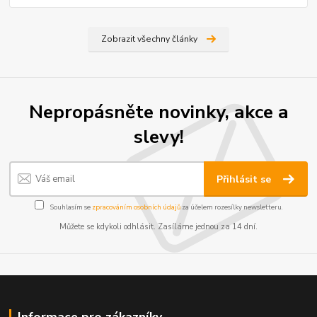
Zobrazit všechny články
Nepropásněte novinky, akce a
slevy!
Přihlásit se
Souhlasím se
zpracováním osobních údajů
za účelem rozesílky newsletteru.
Můžete se kdykoli odhlásit. Zasíláme jednou za 14 dní.