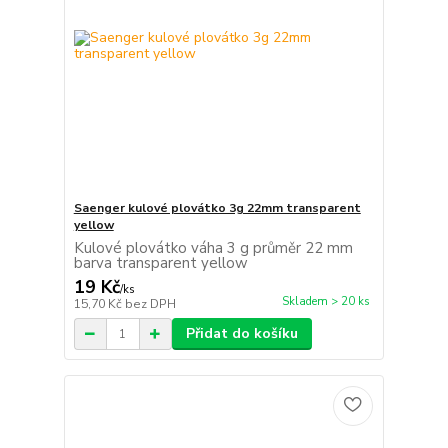
Saenger kulové plovátko 3g 22mm transparent
yellow
Kulové plovátko váha 3 g průměr 22 mm
barva transparent yellow
19 Kč
/
ks
Skladem > 20 ks
15,70 Kč
bez DPH
Přidat do košíku