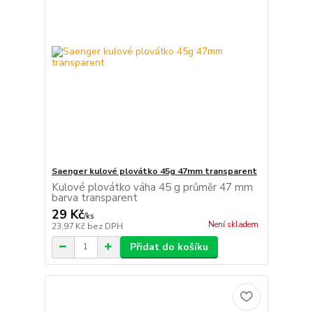
Saenger kulové plovátko 45g 47mm transparent
Kulové plovátko váha 45 g průměr 47 mm
barva transparent
29 Kč
/
ks
Není skladem
23,97 Kč
bez DPH
Přidat do košíku