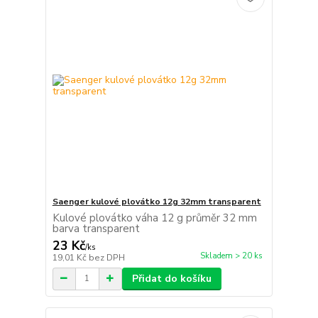
Saenger kulové plovátko 12g 32mm transparent
Kulové plovátko váha 12 g průměr 32 mm
barva transparent
23 Kč
/
ks
Skladem > 20 ks
19,01 Kč
bez DPH
Přidat do košíku