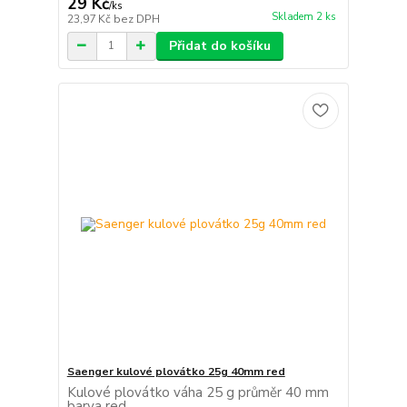
29 Kč
/
ks
Skladem 2 ks
23,97 Kč
bez DPH
Přidat do košíku
Saenger kulové plovátko 25g 40mm red
Kulové plovátko váha 25 g průměr 40 mm
barva red