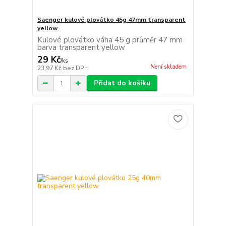
Saenger kulové plovátko 45g 47mm transparent
yellow
Kulové plovátko váha 45 g průměr 47 mm
barva transparent yellow
29 Kč
/
ks
Není skladem
23,97 Kč
bez DPH
Přidat do košíku