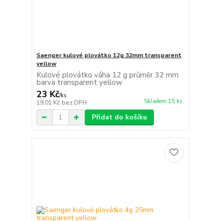
Saenger kulové plovátko 12g 32mm transparent
yellow
Kulové plovátko váha 12 g průměr 32 mm
barva transparent yellow
23 Kč
/
ks
Skladem 15 ks
19,01 Kč
bez DPH
Přidat do košíku