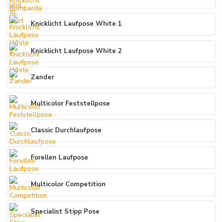
Knicklicht Laufpose White 1
Knicklicht Laufpose White 2
Zander
Multicolor Feststellpose
Classic Durchlaufpose
Forellen Laufpose
Multicolor Competition
Specialist Stipp Pose