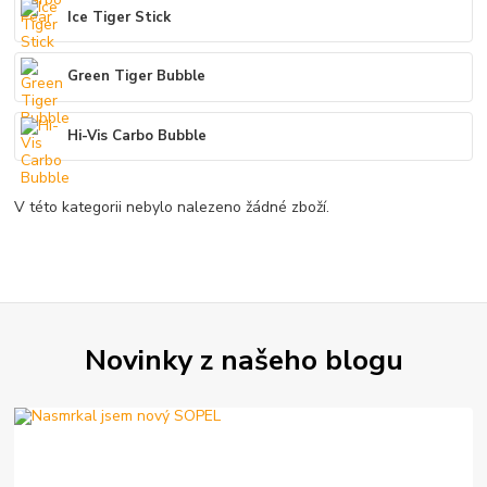
Ice Tiger Stick
Green Tiger Bubble
Hi-Vis Carbo Bubble
V této kategorii nebylo nalezeno žádné zboží.
Novinky z našeho blogu