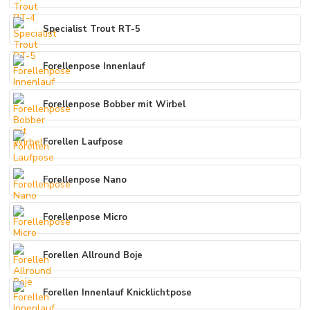
Specialist Trout RT-5
Forellenpose Innenlauf
Forellenpose Bobber mit Wirbel
Forellen Laufpose
Forellenpose Nano
Forellenpose Micro
Forellen Allround Boje
Forellen Innenlauf Knicklichtpose