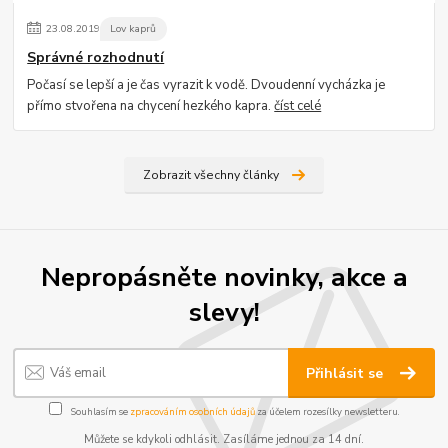
23
.
08
.
2019
Lov kaprů
Správné rozhodnutí
Počasí se lepší a je čas vyrazit k vodě. Dvoudenní vycházka je
přímo stvořena na chycení hezkého kapra.
číst celé
Zobrazit všechny články
Nepropásněte novinky, akce a
slevy!
Přihlásit se
Souhlasím se
zpracováním osobních údajů
za účelem rozesílky newsletteru.
Můžete se kdykoli odhlásit. Zasíláme jednou za 14 dní.