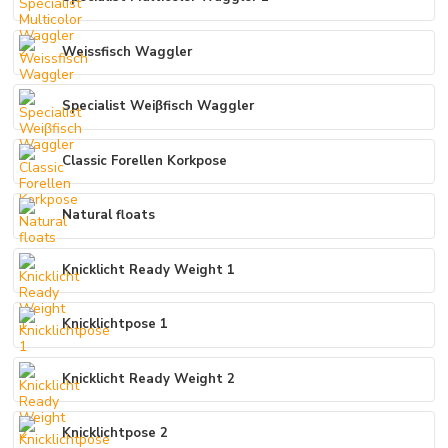
Weissfisch Waggler
Specialist Weiβfisch Waggler
Classic Forellen Korkpose
Natural floats
Knicklicht Ready Weight 1
Knicklichtpose 1
Knicklicht Ready Weight 2
Knicklichtpose 2