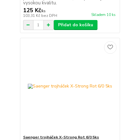
vysokou kvalitu.
125 Kč
/
ks
Skladem 10 ks
103,31 Kč
bez DPH
Přidat do košíku
Saenger trojháček X-Strong Rot 6/0 5ks