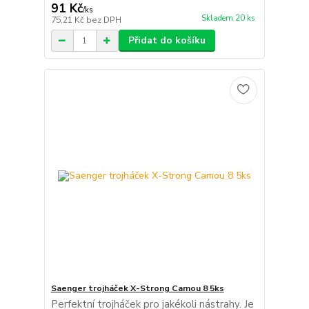
91 Kč
/
ks
Skladem 20 ks
75,21 Kč
bez DPH
Přidat do košíku
Saenger trojháček X-Strong Camou 8 5ks
Perfektní trojháček pro jakékoli nástrahy. Je