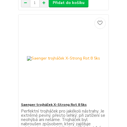
Přidat do košíku
Saenger trojháček X-Strong Rot 8 5ks
Perfektní trojháček pro jakékoli nástrahy. Je
extrémě pevný, přesto lehký; při zatížení se
neohýbá ani neláme. Trojháček byl
nabroušen způsobem, který zajišťuje