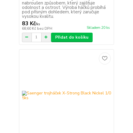
nabroušen způsobem, který zajišťuje
odolnost a ostrost. Výroba háčků probíhá
pod přísným dohledem, který zaručuje
vysokou kvalitu.
83 Kč
/
ks
Skladem 20 ks
68,60 Kč
bez DPH
Přidat do košíku