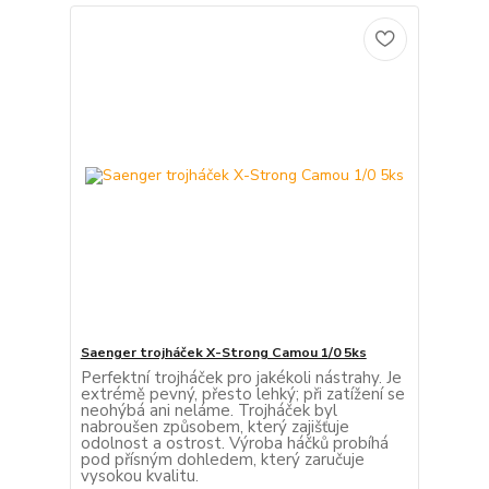
Saenger trojháček X-Strong Camou 1/0 5ks
Perfektní trojháček pro jakékoli nástrahy. Je
extrémě pevný, přesto lehký; při zatížení se
neohýbá ani neláme. Trojháček byl
nabroušen způsobem, který zajišťuje
odolnost a ostrost. Výroba háčků probíhá
pod přísným dohledem, který zaručuje
vysokou kvalitu.