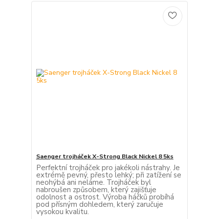
Saenger trojháček X-Strong Black Nickel 8 5ks
Perfektní trojháček pro jakékoli nástrahy. Je
extrémě pevný, přesto lehký; při zatížení se
neohýbá ani neláme. Trojháček byl
nabroušen způsobem, který zajišťuje
odolnost a ostrost. Výroba háčků probíhá
pod přísným dohledem, který zaručuje
vysokou kvalitu.