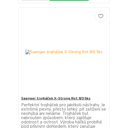
Saenger trojháček X-Strong Rot 8/0 5ks
Perfektní trojháček pro jakékoli nástrahy. Je
extrémě pevný, přesto lehký; při zatížení se
neohýbá ani neláme. Trojháček byl
nabroušen způsobem, který zajišťuje
odolnost a ostrost. Výroba háčků probíhá
pod přísným dohledem, který zaručuje