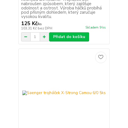
nabroušen způsobem, který zajišťuje
odolnost a ostrost. Výroba háčků probíhá
pod přísným dohledem, který zaručuje
vysokou kvalitu.
125 Kč
/
ks
Skladem 9 ks
103,31 Kč
bez DPH
Přidat do košíku