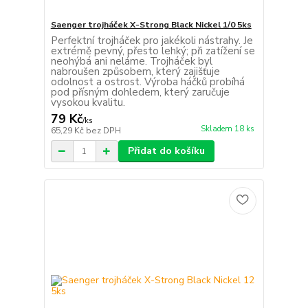
Saenger trojháček X-Strong Black Nickel 1/0 5ks
Perfektní trojháček pro jakékoli nástrahy. Je
extrémě pevný, přesto lehký; při zatížení se
neohýbá ani neláme. Trojháček byl
nabroušen způsobem, který zajišťuje
odolnost a ostrost. Výroba háčků probíhá
pod přísným dohledem, který zaručuje
vysokou kvalitu.
79 Kč
/
ks
Skladem 18 ks
65,29 Kč
bez DPH
Přidat do košíku