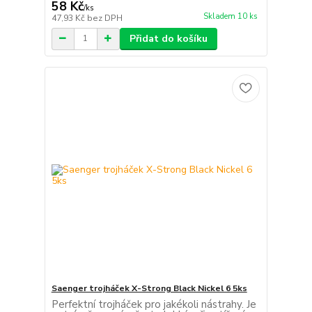
58 Kč
/
ks
Skladem 10 ks
47,93 Kč
bez DPH
Přidat do košíku
Saenger trojháček X-Strong Black Nickel 6 5ks
Perfektní trojháček pro jakékoli nástrahy. Je