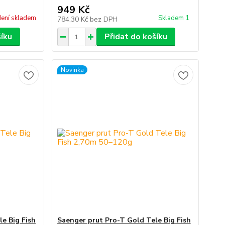
949 Kč
ení skladem
Skladem 1
784,30 Kč
bez DPH
šíku
Přidat do košíku
Novinka
e Big Fish
Saenger prut Pro-T Gold Tele Big Fish