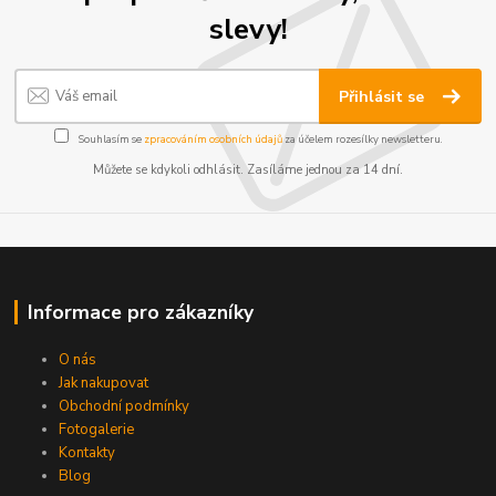
slevy!
Přihlásit se
Souhlasím se
zpracováním osobních údajů
za účelem rozesílky newsletteru.
Můžete se kdykoli odhlásit. Zasíláme jednou za 14 dní.
Informace pro zákazníky
O nás
Jak nakupovat
Obchodní podmínky
Fotogalerie
Kontakty
Blog