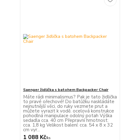
Saenger židlička s batohem Backpacker Chair
Máte rádi minimalismus? Pak je tato židlička
to pravé ořechové! Do batůžku naskládáte
nejnutnější věci, do ruky vezmete prut a
můžete vyrazit k vodě. ocelová konstrukce
pohodlná manipulace odolný potah Výška
sedadla cca. 40 cm Přepravní hmotnost:
cca. 1,8 kg Velikost balení: cca. 54 x 8 x 32
cm vyr...
1 088 Kč
/
ks