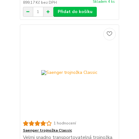
Skladem 4 ks
899,17 Kč
bez DPH
Přidat do košíku
1 hodnocení
Saenger trojnožka Classic
Velmi snadno transportovatelná trojnožka,