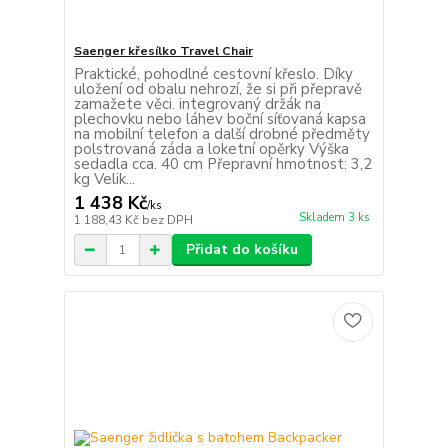
Saenger křesílko Travel Chair
Praktické, pohodlné cestovní křeslo. Díky
uložení od obalu nehrozí, že si při přepravě
zamažete věci. integrovaný držák na
plechovku nebo láhev boční síťovaná kapsa
na mobilní telefon a další drobné předměty
polstrovaná záda a loketní opěrky Výška
sedadla cca. 40 cm Přepravní hmotnost: 3,2
kg Velik...
1 438 Kč
/
ks
Skladem 3 ks
1 188,43 Kč
bez DPH
Přidat do košíku