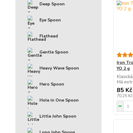
Deep Spoon
Eye Spoon
Flathead
Gentle Spoon
Iron Tr
Heavy Wave Spoon
YO 2 g
Klasická
Má extr
Hero Spoon
85 Kč
70,25 K
Hole in One Spoon
Little John Spoon
Long John Spoon