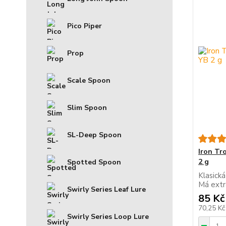
Pico Piper
Prop
Scale Spoon
Slim Spoon
SL-Deep Spoon
Iron Tr
2 g
Spotted Spoon
Klasická
Má extr
Swirly Series Leaf Lure
85 Kč
70,25 K
Swirly Series Loop Lure