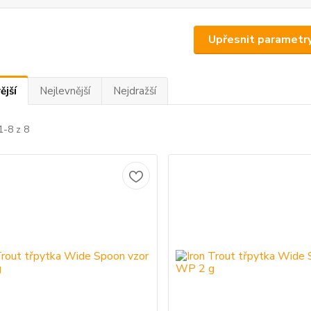
Upřesnit parametr
ější
Nejlevnější
Nejdražší
1-8 z 8