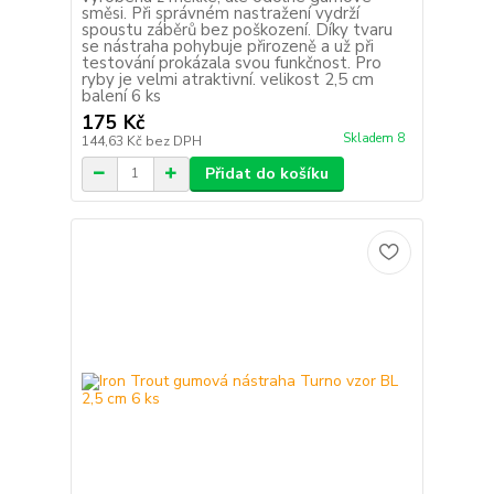
směsi. Při správném nastražení vydrží
spoustu záběrů bez poškození. Díky tvaru
se nástraha pohybuje přirozeně a už při
testování prokázala svou funkčnost. Pro
ryby je velmi atraktivní. velikost 2,5 cm
balení 6 ks
175 Kč
Skladem 8
144,63 Kč
bez DPH
Přidat do košíku