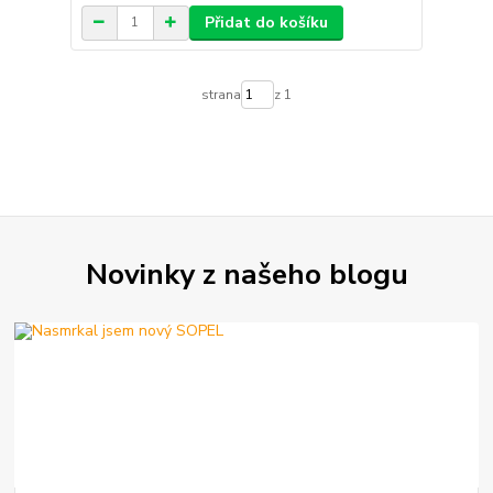
Přidat do košíku
strana
z 1
Novinky z našeho blogu