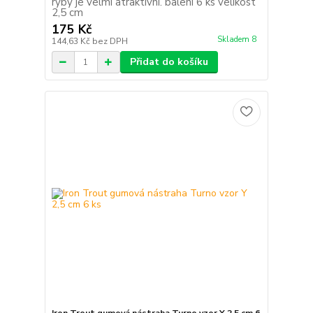
ryby je velmi atraktivní. balení 6 ks velikost
2,5 cm
175 Kč
Skladem 8
144,63 Kč
bez DPH
Přidat do košíku
Iron Trout gumová nástraha Turno vzor Y 2,5 cm 6