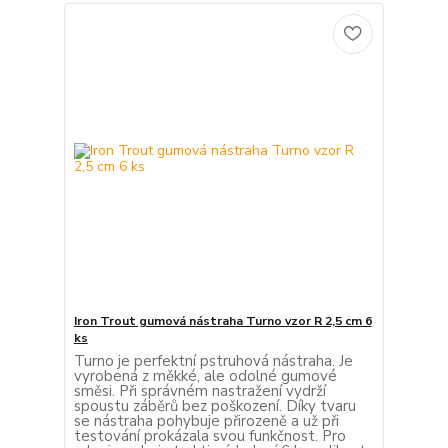
Iron Trout gumová nástraha Turno vzor R 2,5 cm 6
ks
Turno je perfektní pstruhová nástraha. Je
vyrobená z měkké, ale odolné gumové
směsi. Při správném nastražení vydrží
spoustu záběrů bez poškození. Díky tvaru
se nástraha pohybuje přirozeně a už při
testování prokázala svou funkčnost. Pro