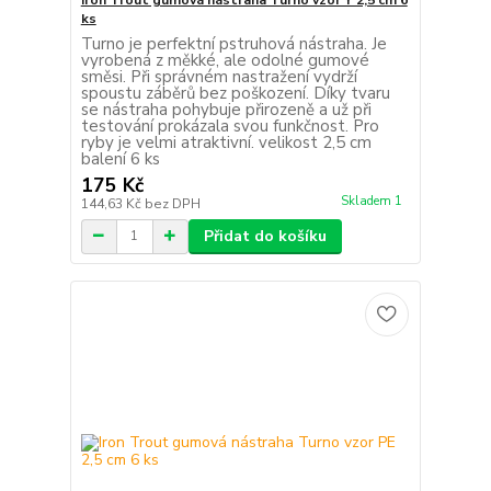
ks
Turno je perfektní pstruhová nástraha. Je
vyrobená z měkké, ale odolné gumové
směsi. Při správném nastražení vydrží
spoustu záběrů bez poškození. Díky tvaru
se nástraha pohybuje přirozeně a už při
testování prokázala svou funkčnost. Pro
ryby je velmi atraktivní. velikost 2,5 cm
balení 6 ks
175 Kč
Skladem 1
144,63 Kč
bez DPH
Přidat do košíku