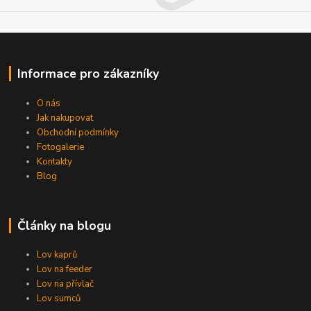
Informace pro zákazníky
O nás
Jak nakupovat
Obchodní podmínky
Fotogalerie
Kontakty
Blog
Články na blogu
Lov kaprů
Lov na feeder
Lov na přívlač
Lov sumců