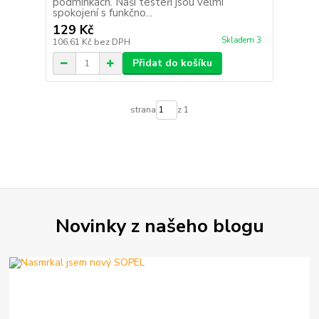
podmínkách. Naši testeři jsou velmi
spokojení s funkčno...
129 Kč
Skladem 3
106,61 Kč
bez DPH
Přidat do košíku
strana
z 1
Novinky z našeho blogu