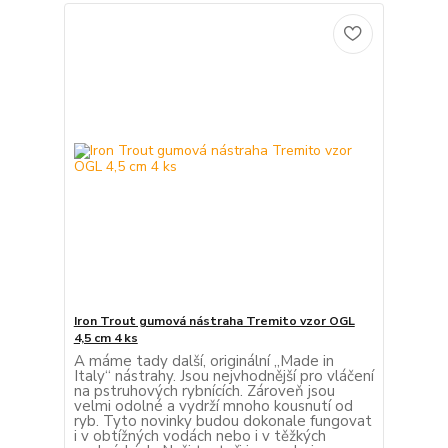
Iron Trout gumová nástraha Tremito vzor OGL
4,5 cm 4 ks
A máme tady další, originální „Made in
Italy“ nástrahy. Jsou nejvhodnější pro vláčení
na pstruhových rybnících. Zároveň jsou
velmi odolné a vydrží mnoho kousnutí od
ryb. Tyto novinky budou dokonale fungovat
i v obtížných vodách nebo i v těžkých