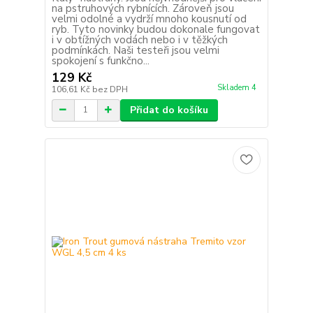
na pstruhových rybnících. Zároveň jsou
velmi odolné a vydrží mnoho kousnutí od
ryb. Tyto novinky budou dokonale fungovat
i v obtížných vodách nebo i v těžkých
podmínkách. Naši testeři jsou velmi
spokojení s funkčno...
129 Kč
Skladem 4
106,61 Kč
bez DPH
Přidat do košíku