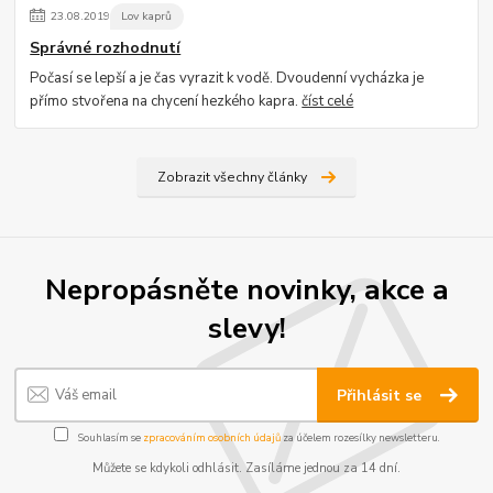
23
.
08
.
2019
Lov kaprů
Správné rozhodnutí
Počasí se lepší a je čas vyrazit k vodě. Dvoudenní vycházka je
přímo stvořena na chycení hezkého kapra.
číst celé
Zobrazit všechny články
Nepropásněte novinky, akce a
slevy!
Přihlásit se
Souhlasím se
zpracováním osobních údajů
za účelem rozesílky newsletteru.
Můžete se kdykoli odhlásit. Zasíláme jednou za 14 dní.