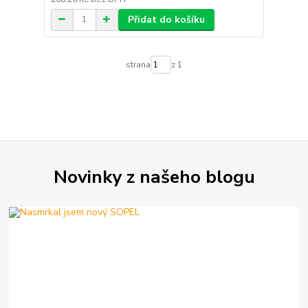
Přidat do košíku
strana
z 1
Novinky z našeho blogu