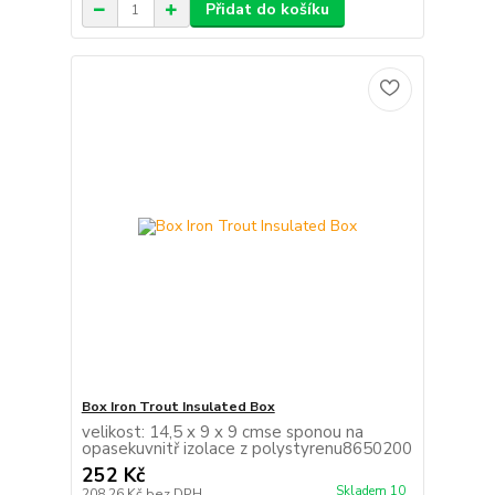
Přidat do košíku
Box Iron Trout Insulated Box
velikost: 14,5 x 9 x 9 cmse sponou na
opasekuvnitř izolace z polystyrenu8650200
252 Kč
Skladem 10
208,26 Kč
bez DPH