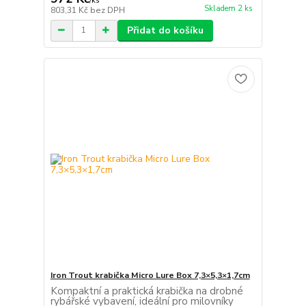
/
ks
Skladem 2 ks
803,31 Kč
bez DPH
Přidat do košíku
Iron Trout krabička Micro Lure Box 7,3×5,3×1,7cm
Kompaktní a praktická krabička na drobné
rybářské vybavení, ideální pro milovníky