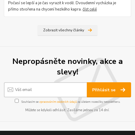
Počasí se lepší a je čas vyrazit k vodě. Dvoudenní vycházka je
přímo stvořena na chycení hezkého kapra.
číst celé
Zobrazit všechny články
Nepropásněte novinky, akce a
slevy!
Přihlásit se
Souhlasím se
zpracováním osobních údajů
za účelem rozesílky newsletteru.
Můžete se kdykoli odhlásit. Zasíláme jednou za 14 dní.