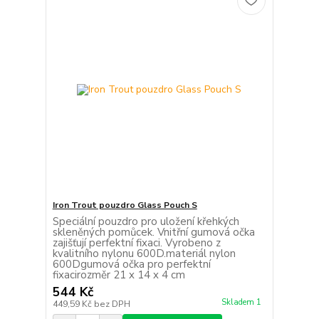
Iron Trout pouzdro Glass Pouch S
Speciální pouzdro pro uložení křehkých
skleněných pomůcek. Vnitřní gumová očka
zajišťují perfektní fixaci. Vyrobeno z
kvalitního nylonu 600D.materiál nylon
600Dgumová očka pro perfektní
fixacirozměr 21 x 14 x 4 cm
544 Kč
Skladem 1
449,59 Kč
bez DPH