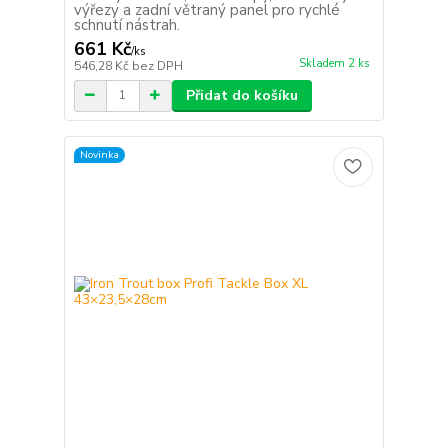
výřezy a zadní větraný panel pro rychlé
schnutí nástrah.
661 Kč
/
ks
Skladem 2 ks
546,28 Kč
bez DPH
Přidat do košíku
Novinka