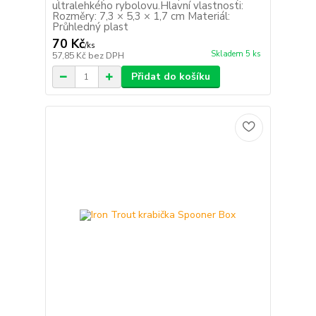
ultralehkého rybolovu.​ Hlavní vlastnosti:
Rozměry: 7,3 × 5,3 × 1,7 cm Materiál:
Průhledný plast
70 Kč
/
ks
Skladem 5 ks
57,85 Kč
bez DPH
Přidat do košíku