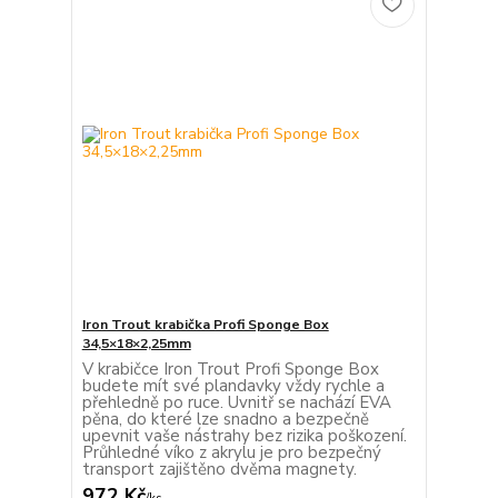
Iron Trout krabička Profi Sponge Box
34,5×18×2,25mm
V krabičce Iron Trout Profi Sponge Box
budete mít své plandavky vždy rychle a
přehledně po ruce. Uvnitř se nachází EVA
pěna, do které lze snadno a bezpečně
upevnit vaše nástrahy bez rizika poškození.
Průhledné víko z akrylu je pro bezpečný
transport zajištěno dvěma magnety.
972 Kč