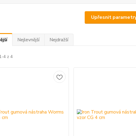
Upřesnit parametr
ější
Nejlevnější
Nejdražší
1-4 z 4