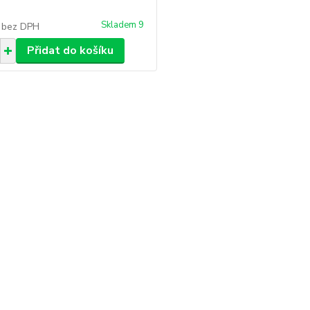
Skladem 9
č
bez DPH
Přidat do košíku