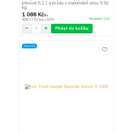
převod 5,2:1 a brzdu s maximální silou 5,50
kg.
1 088 Kč
/
ks
Skladem 2 ks
899,17 Kč
bez DPH
Přidat do košíku
Novinka