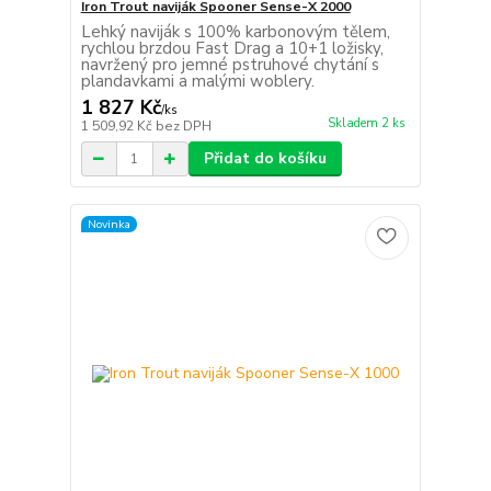
Iron Trout naviják Spooner Sense-X 2000
Lehký naviják s 100% karbonovým tělem,
rychlou brzdou Fast Drag a 10+1 ložisky,
navržený pro jemné pstruhové chytání s
plandavkami a malými woblery.
1 827 Kč
/
ks
Skladem 2 ks
1 509,92 Kč
bez DPH
Přidat do košíku
Novinka