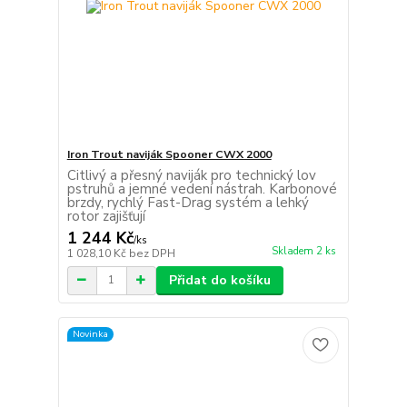
Iron Trout naviják Spooner CWX 2000
Citlivý a přesný naviják pro technický lov
pstruhů a jemné vedení nástrah. Karbonové
brzdy, rychlý Fast-Drag systém a lehký
rotor zajišťují
1 244 Kč
/
ks
Skladem 2 ks
1 028,10 Kč
bez DPH
Přidat do košíku
Novinka