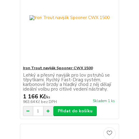
Iron Trout naviják Spooner CWX 1500
Lehký a přesný naviják pro lov pstruhů se
třpytkami. Rychlý Fast-Drag systém,
karbonové brzdy a hladký chod z něj dělají
ideální volbu pro citlivé vedení nástrahy.
1 166 Kč
/
ks
Skladem 1 ks
963,64 Kč
bez DPH
Přidat do košíku