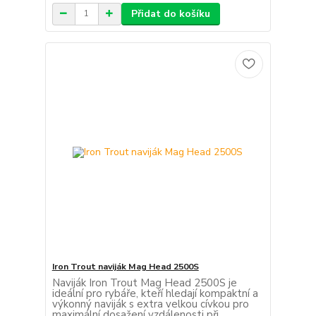
Přidat do košíku
Iron Trout naviják Mag Head 2500S
Naviják Iron Trout Mag Head 2500S je
ideální pro rybáře, kteří hledají kompaktní a
výkonný naviják s extra velkou cívkou pro
maximální dosažení vzdálenosti při