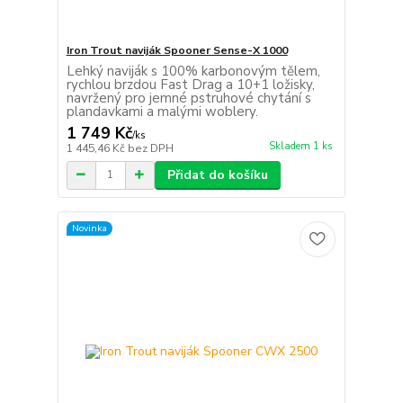
Iron Trout naviják Spooner Sense-X 1000
Lehký naviják s 100% karbonovým tělem,
rychlou brzdou Fast Drag a 10+1 ložisky,
navržený pro jemné pstruhové chytání s
plandavkami a malými woblery.
1 749 Kč
/
ks
Skladem 1 ks
1 445,46 Kč
bez DPH
Přidat do košíku
Novinka