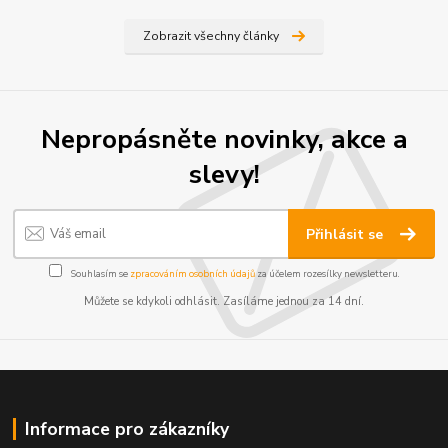
Zobrazit všechny články
Nepropásněte novinky, akce a
slevy!
Přihlásit se
Souhlasím se
zpracováním osobních údajů
za účelem rozesílky newsletteru.
Můžete se kdykoli odhlásit. Zasíláme jednou za 14 dní.
Informace pro zákazníky