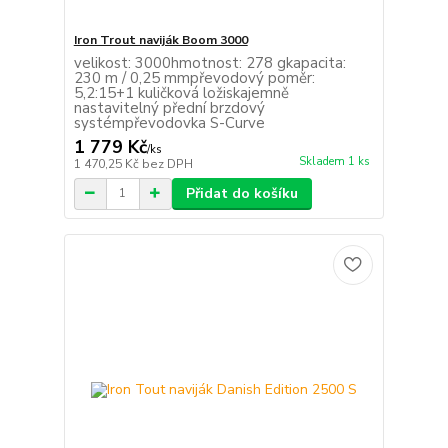
Iron Trout naviják Boom 3000
velikost: 3000hmotnost: 278 gkapacita:
230 m / 0,25 mmpřevodový poměr:
5,2:15+1 kuličková ložiskajemně
nastavitelný přední brzdový
systémpřevodovka S-Curve
1 779 Kč
/
ks
Skladem 1 ks
1 470,25 Kč
bez DPH
Přidat do košíku