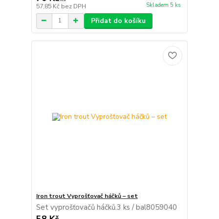
Skladem 5 ks
57,85 Kč
bez DPH
Přidat do košíku
Iron trout Vyprošťovač háčků – set
Set vyprošťovačů háčků.3 ks / bal8059040