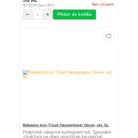
58 Kč
Není skladem
47,93 Kč
bez DPH
Přidat do košíku
Rukavice Iron Trout Hexagripper Glove, vel. XL
Praktické rukavice kuchopení ryb. Speciální
struktura na dlani umožňuje bezpečné