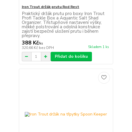
Iron Trout držák prutu Rod Rest
Praktický držák prutu pro boxy Iron Trout
Profi Tackle Box a Aquantic Salt Shad
Organizer. Třístupňové nastavení výšky,
měkké polstrování a odolná konstrukce
zajistí bezpečné uložení prutu i během
přepravy.
388 Kč
/
ks
Skladem 1 ks
320,66 Kč
bez DPH
Přidat do košíku