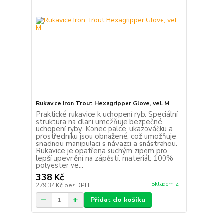
Rukavice Iron Trout Hexagripper Glove, vel. M
Praktické rukavice k uchopení ryb. Speciální
struktura na dlani umožňuje bezpečné
uchopení ryby. Konec palce, ukazováčku a
prostředníku jsou obnažené, což umožňuje
snadnou manipulaci s návazci a snástrahou.
Rukavice je opatřena suchým zipem pro
lepší upevnění na zápěstí. materiál: 100%
polyester ve...
338 Kč
Skladem 2
279,34 Kč
bez DPH
Přidat do košíku