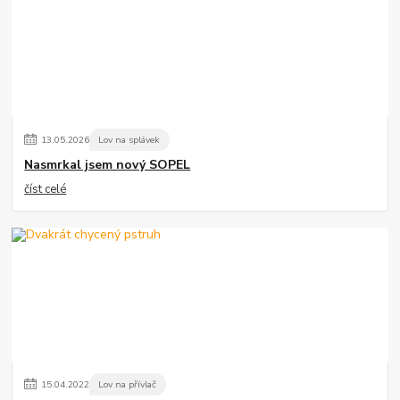
13
.
05
.
2026
Lov na splávek
Nasmrkal jsem nový SOPEL
číst celé
15
.
04
.
2022
Lov na přívlač