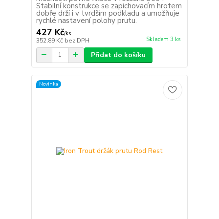
Stabilní konstrukce se zapichovacím hrotem
dobře drží i v tvrdším podkladu a umožňuje
rychlé nastavení polohy prutu.
427 Kč
/
ks
Skladem 3 ks
352,89 Kč
bez DPH
Přidat do košíku
Novinka