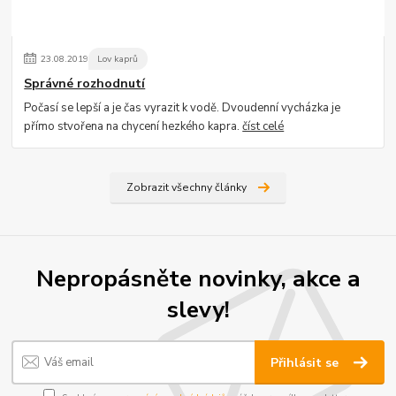
23
.
08
.
2019
Lov kaprů
Správné rozhodnutí
Počasí se lepší a je čas vyrazit k vodě. Dvoudenní vycházka je
přímo stvořena na chycení hezkého kapra.
číst celé
Zobrazit všechny články
Nepropásněte novinky, akce a
slevy!
Přihlásit se