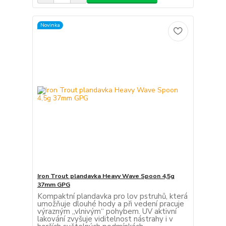
Novinka
Iron Trout plandavka Heavy Wave Spoon 4,5g
37mm GPG
Kompaktní plandavka pro lov pstruhů, která
umožňuje dlouhé hody a při vedení pracuje
výrazným „vlnivým“ pohybem. UV aktivní
lakování zvyšuje viditelnost nástrahy i v