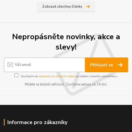
Zobrazit všechny články
Nepropásněte novinky, akce a
slevy!
Přihlásit se
Souhlasím se
zpracováním osobních údajů
za účelem rozesílky newsletteru.
Můžete se kdykoli odhlásit. Zasíláme jednou za 14 dní.
Informace pro zákazníky