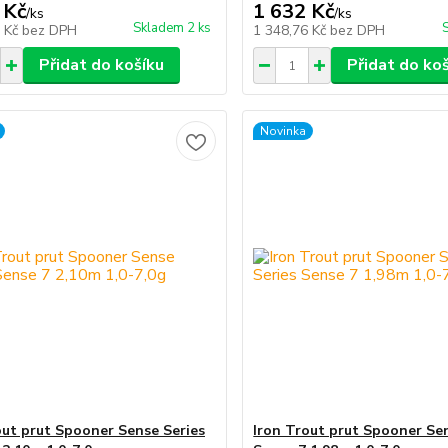
 Kč
1 632 Kč
/
ks
/
ks
Skladem 2 ks
9 Kč
bez DPH
1 348,76 Kč
bez DPH
Přidat do košíku
Přidat do ko
Novinka
out prut Spooner Sense Series
Iron Trout prut Spooner Se