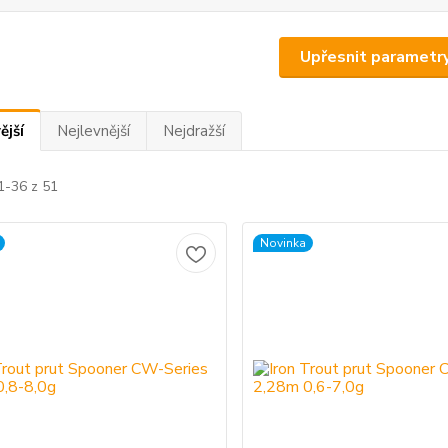
Upřesnit parametr
ější
Nejlevnější
Nejdražší
1-36 z 51
Novinka