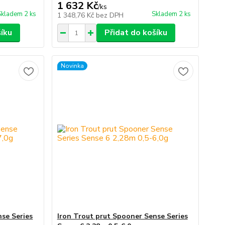
1 632 Kč
/
ks
Skladem 2 ks
Skladem 2 ks
1 348,76 Kč
bez DPH
šíku
Přidat do košíku
Novinka
nse Series
Iron Trout prut Spooner Sense Series