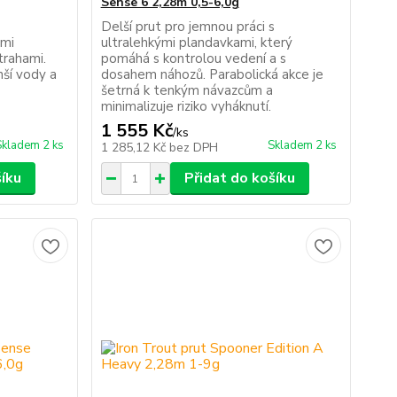
Sense 6 2,28m 0,5-6,0g
Delší prut pro jemnou práci s
ými
ultralehkými plandavkami, který
trahami.
pomáhá s kontrolou vedení a s
nší vody a
dosahem náhozů. Parabolická akce je
šetrná k tenkým návazcům a
minimalizuje riziko vyháknutí.
1 555 Kč
/
ks
Skladem 2 ks
Skladem 2 ks
1 285,12 Kč
bez DPH
šíku
Přidat do košíku