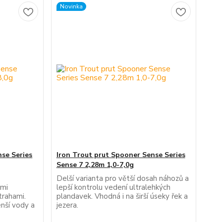
Novinka
nse Series
Iron Trout prut Spooner Sense Series
Sense 7 2,28m 1,0-7,0g
Delší varianta pro větší dosah náhozů a
ými
lepší kontrolu vedení ultralehkých
trahami.
plandavek. Vhodná i na širší úseky řek a
enší vody a
jezera.