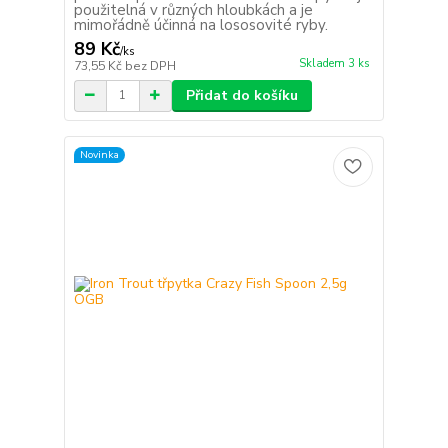
použitelná v různých hloubkách a je
mimořádně účinná na lososovité ryby.
89 Kč
/
ks
Skladem 3 ks
73,55 Kč
bez DPH
Přidat do košíku
Novinka