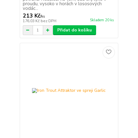
proudu, vysoko v horách v lososových
vodác...
213 Kč
/
ks
Skladem 20 ks
176,03 Kč
bez DPH
Přidat do košíku