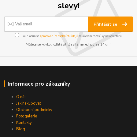
slevy!
Přihlásit se
Souhlasím se
zpracováním osobních údajů
za účelem rozesílky newsletteru.
Můžete se kdykoli odhlásit. Zasíláme jednou za 14 dní.
Informace pro zákazníky
O nás
Jak nakupovat
Obchodní podmínky
Fotogalerie
Kontakty
Blog