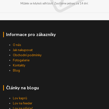
Můžete se kdykoli odhlásit. Zasíláme jednou za 14 dní.
Informace pro zákazníky
O nás
Jak nakupovat
Obchodní podmínky
Fotogalerie
Kontakty
Blog
Články na blogu
Lov kaprů
Lov na feeder
Lov na přívlač