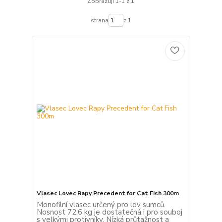
Zobrazuji 1-1 z 1
strana
z 1
Vlasec Lovec Rapy Precedent for Cat Fish 300m
Monofilní vlasec určený pro lov sumců.
Nosnost 72,6 kg je dostatečná i pro souboj
s velkými protivníky. Nízká průtažnost a