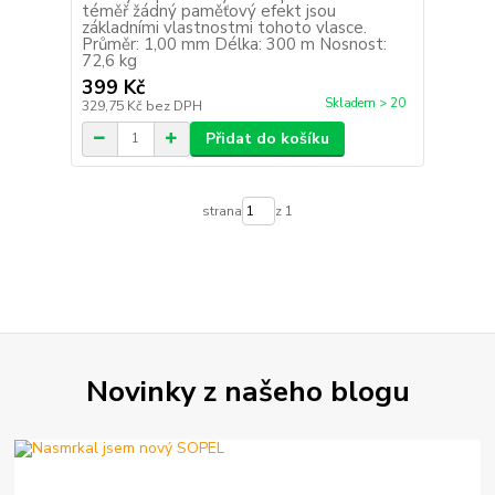
téměř žádný paměťový efekt jsou
základními vlastnostmi tohoto vlasce.
Průměr: 1,00 mm Délka: 300 m Nosnost:
72,6 kg
399 Kč
Skladem > 20
329,75 Kč
bez DPH
Přidat do košíku
strana
z 1
Novinky z našeho blogu