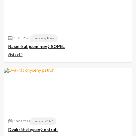
13
.
05
.
2026
Lov na splávek
Nasmrkal jsem nový SOPEL
číst celé
15
.
04
.
2022
Lov na přívlač
Dvakrát chycený pstruh