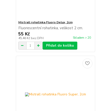
Mistrall rohatinka Fluoro Delux, 2cm
Fluorescentní rohatinka, velikost 2 cm.
55 Kč
Skladem > 20
45,46 Kč
bez DPH
Přidat do košíku