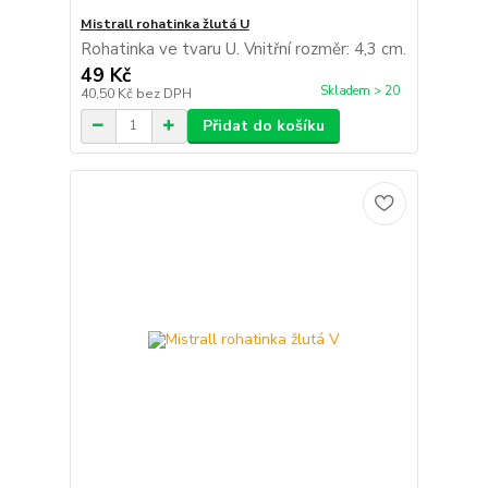
Mistrall rohatinka žlutá U
Rohatinka ve tvaru U. Vnitřní rozměr: 4,3 cm.
49 Kč
Skladem > 20
40,50 Kč
bez DPH
Přidat do košíku