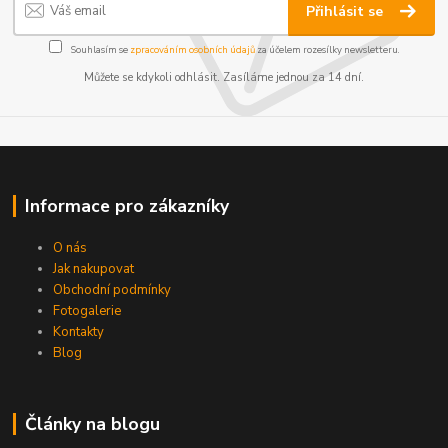
Přihlásit se
Souhlasím se
zpracováním osobních údajů
za účelem rozesílky newsletteru.
Můžete se kdykoli odhlásit. Zasíláme jednou za 14 dní.
Informace pro zákazníky
O nás
Jak nakupovat
Obchodní podmínky
Fotogalerie
Kontakty
Blog
Články na blogu