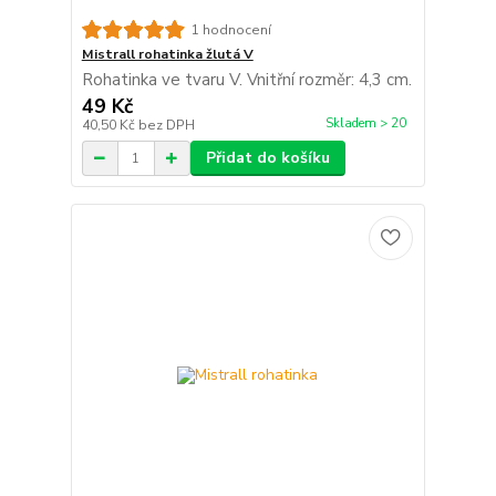
1 hodnocení
Mistrall rohatinka žlutá V
Rohatinka ve tvaru V. Vnitřní rozměr: 4,3 cm.
49 Kč
Skladem > 20
40,50 Kč
bez DPH
Přidat do košíku