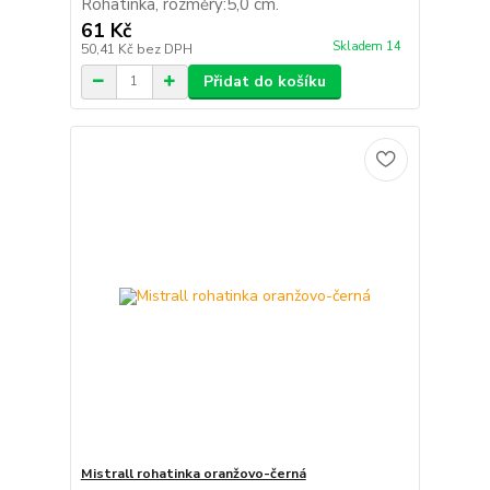
Rohatinka, rozměry:5,0 cm.
61 Kč
Skladem 14
50,41 Kč
bez DPH
Přidat do košíku
Mistrall rohatinka oranžovo-černá