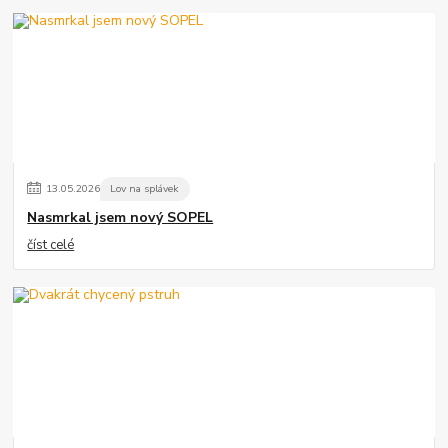
13
.
05
.
2026
Lov na splávek
Nasmrkal jsem nový SOPEL
číst celé