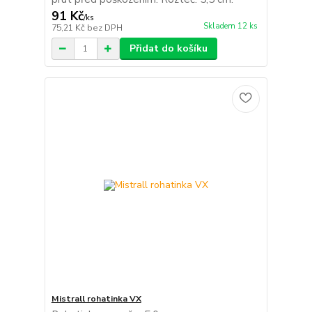
91 Kč
/
ks
Skladem 12 ks
75,21 Kč
bez DPH
Přidat do košíku
Mistrall rohatinka VX