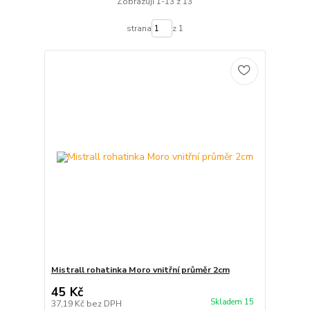
Zobrazuji 1-13 z 13
strana
z 1
Mistrall rohatinka Moro vnitřní průměr 2cm
45 Kč
Skladem 15
37,19 Kč
bez DPH