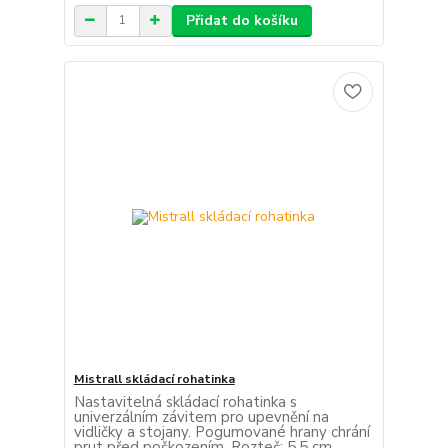
Přidat do košíku
Mistrall skládací rohatinka
Nastavitelná skládací rohatinka s
univerzálním závitem pro upevnění na
vidličky a stojany. Pogumované hrany chrání
prut před poškozením. Rozteč: 5,5 cm.