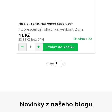
Mistrall rohatinka Fluoro Super, 2cm
Fluorescentní rohatinka, velikost 2 cm.
41 Kč
Skladem > 20
33,88 Kč
bez DPH
Přidat do košíku
strana
z 1
Novinky z našeho blogu