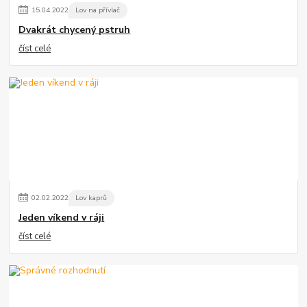
15
.
04
.
2022
Lov na přívlač
Dvakrát chycený pstruh
číst celé
02
.
02
.
2022
Lov kaprů
Jeden víkend v ráji
číst celé