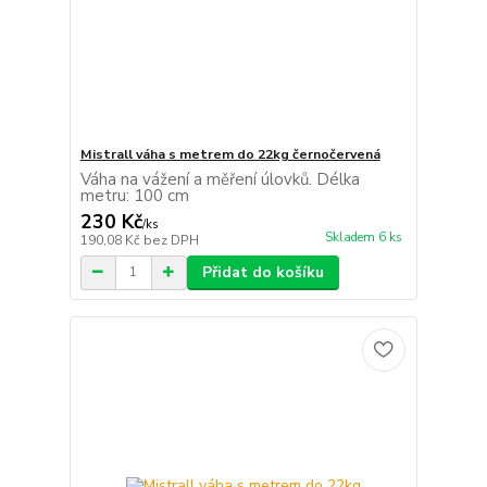
Mistrall váha s metrem do 22kg černočervená
Váha na vážení a měření úlovků. Délka
metru: 100 cm
230 Kč
/
ks
Skladem 6 ks
190,08 Kč
bez DPH
Přidat do košíku