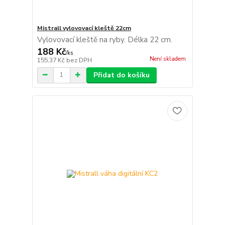
Mistrall vylovovací kleště 22cm
Vylovovací kleště na ryby. Délka 22 cm.
188 Kč
/
ks
Není skladem
155,37 Kč
bez DPH
Přidat do košíku