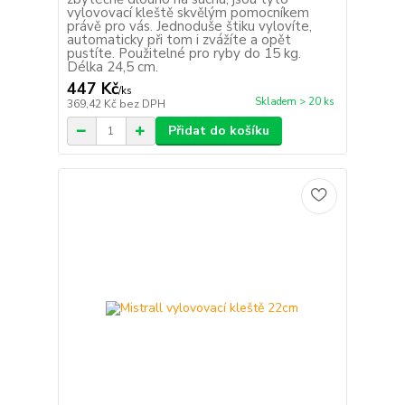
vylovovací kleště skvělým pomocníkem
právě pro vás. Jednoduše štiku vylovíte,
automaticky při tom i zvážíte a opět
pustíte. Použitelné pro ryby do 15 kg.
Délka 24,5 cm.
447 Kč
/
ks
Skladem > 20 ks
369,42 Kč
bez DPH
Přidat do košíku