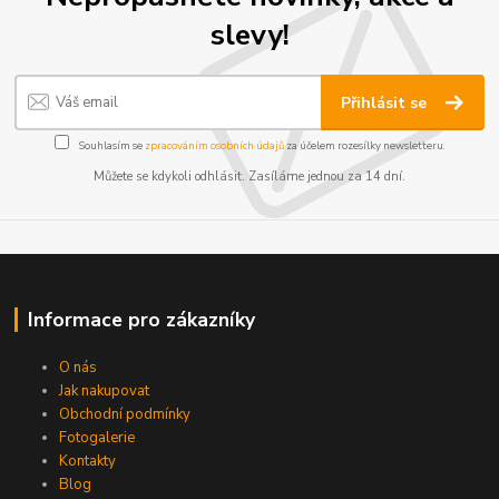
slevy!
Přihlásit se
Souhlasím se
zpracováním osobních údajů
za účelem rozesílky newsletteru.
Můžete se kdykoli odhlásit. Zasíláme jednou za 14 dní.
Informace pro zákazníky
O nás
Jak nakupovat
Obchodní podmínky
Fotogalerie
Kontakty
Blog