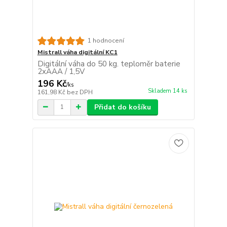
1 hodnocení
Mistrall váha digitální KC1
Digitální váha do 50 kg. teploměr baterie
2xAAA / 1,5V
196 Kč
/
ks
Skladem 14 ks
161,98 Kč
bez DPH
Přidat do košíku