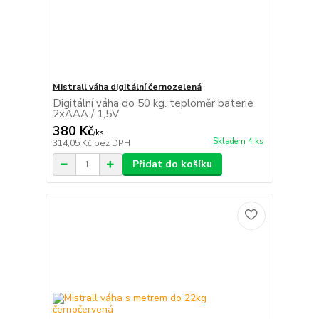
Mistrall váha digitální černozelená
Digitální váha do 50 kg. teploměr baterie
2xAAA / 1,5V
380 Kč
/
ks
Skladem 4 ks
314,05 Kč
bez DPH
Přidat do košíku