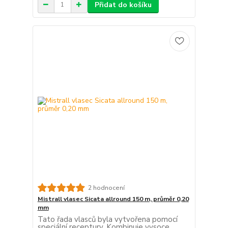
Přidat do košíku
2 hodnocení
Mistrall vlasec Sicata allround 150 m, průměr 0,20
mm
Tato řada vlasců byla vytvořena pomocí
speciální receptury. Kombinuje vysoce