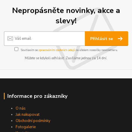
Nepropásněte novinky, akce a
slevy!
Přihlásit se
Souhlasím se
zpracováním osobních údajů
za účelem rozesílky newsletteru.
Můžete se kdykoli odhlásit. Zasíláme jednou za 14 dní.
Informace pro zákazníky
O nás
Jak nakupovat
Obchodní podmínky
Fotogalerie