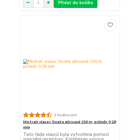
Přidat do košíku
2 hodnocení
Mistrall vlasec Sicata allround 150 m, průměr 0,28
mm
Tato řada vlasců byla vytvořena pomocí
speciální receptury. Kombinuje vysoce