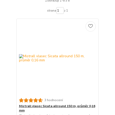
Zobrazuji 1-8 z 8
strana
z 1
3 hodnocení
Mistrall vlasec Sicata allround 150 m, průměr 0,16
mm