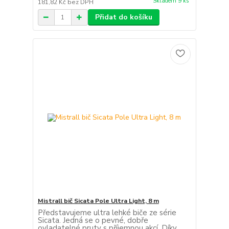
Skladem 9 ks
181,82 Kč
bez DPH
Přidat do košíku
Mistrall bič Sicata Pole Ultra Light, 8 m
Představujeme ultra lehké biče ze série
Sicata. Jedná se o pevné, dobře
ovladatelné pruty s příjemnou akcí. Díky