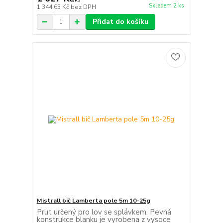
Skladem 2 ks
1 344,63 Kč
bez DPH
Přidat do košíku
Mistrall bič Lamberta pole 5m 10-25g
Prut určený pro lov se splávkem. Pevná
konstrukce blanku je vyrobena z vysoce