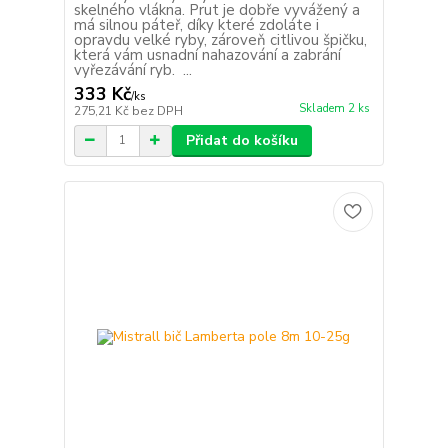
skelného vlákna. Prut je dobře vyvážený a
má silnou páteř, díky které zdoláte i
opravdu velké ryby, zároveň citlivou špičku,
která vám usnadní nahazování a zabrání
vyřezávání ryb. ...
333 Kč
/
ks
Skladem 2 ks
275,21 Kč
bez DPH
Přidat do košíku