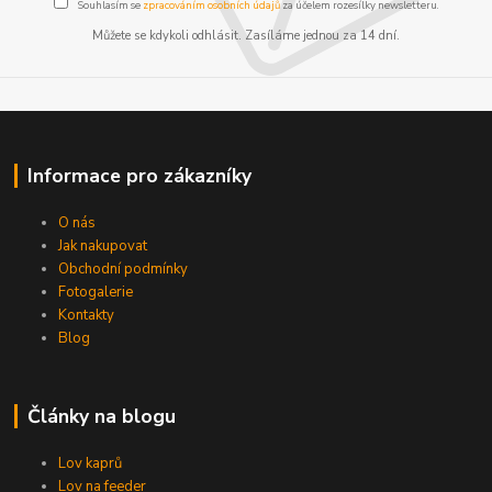
Souhlasím se
zpracováním osobních údajů
za účelem rozesílky newsletteru.
Můžete se kdykoli odhlásit. Zasíláme jednou za 14 dní.
Informace pro zákazníky
O nás
Jak nakupovat
Obchodní podmínky
Fotogalerie
Kontakty
Blog
Články na blogu
Lov kaprů
Lov na feeder