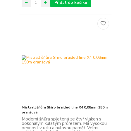
Přidat do košíku
Mistrall šňůra Shiro braided line X4 0,08mm 150m
oranžová
Moderní šňůra spletená ze čtyř vláken s
dokonalým kulatým průřezem. Má vysokou
pevnost v uzlu a nulovou paměť. Velmi