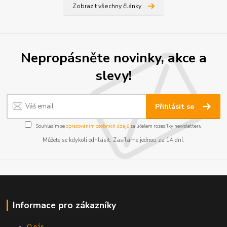
Zobrazit všechny články
Nepropásněte novinky, akce a
slevy!
Přihlásit se
Souhlasím se
zpracováním osobních údajů
za účelem rozesílky newsletteru.
Můžete se kdykoli odhlásit. Zasíláme jednou za 14 dní.
Informace pro zákazníky
O nás