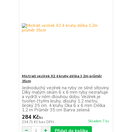
Mistrall vezírek X2 4 kruhy délka 1,2m průměr
35cm
Jednoduchý vezírek na ryby ze silné síťoviny.
Díky malým okům 6 x 6 mm ryby nezraňuje
a vydrží v něm dlouhou dobu. Vezírek je
tvořen čtyřmi kruhy, dlouhý 1,2 metru,
široký 35 cm. 4 kruhy Oka 6 x 6 mm Délka
1,2 m Průměr 35 cm Barva zelená
284 Kč
/
ks
Skladem 7 ks
234,71 Kč
bez DPH
Přidat do košíku