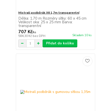
Mistrall podběrák X6 1,7m transparentní
Délka: 1,70 m Rozměry síťky: 60 x 45 cm
Velikost oka: 25 x 25 mm Barva:
transparentní
707 Kč
/
ks
Skladem 10 ks
584,30 Kč
bez DPH
Přidat do košíku