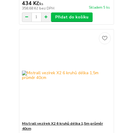
434 Kč
/
ks
Skladem 5 ks
358,68 Kč
bez DPH
Přidat do košíku
Mistrall vezírek X2 6 kruhů délka 1,5m průměr
40cm