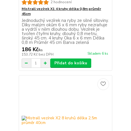
2 hodnocení
Mistrall vezírek X1 4 kruhy délka 0,8m průměr
45cm
Jednoduchý vezírek na ryby ze silné síťoviny.
Díky malým okům 6 x 6 mm ryby nezraňuje
a vydrží v něm dlouhou dobu. Vezírek je
tvořen čtyřmi kruhy, dlouhý 0,8 metru,
široký 45 cm. 4 kruhy Oka 6 x 6 mm Délka
0,8 m Průměr 45 cm Barva zelená
186 Kč
/
ks
Skladem 6 ks
153,72 Kč
bez DPH
Přidat do košíku