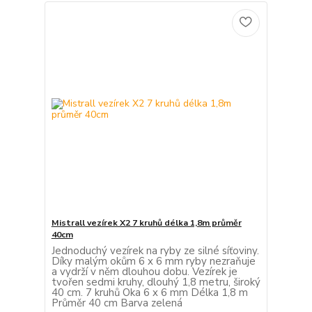
Mistrall vezírek X2 7 kruhů délka 1,8m průměr
40cm
Jednoduchý vezírek na ryby ze silné síťoviny.
Díky malým okům 6 x 6 mm ryby nezraňuje
a vydrží v něm dlouhou dobu. Vezírek je
tvořen sedmi kruhy, dlouhý 1,8 metru, široký
40 cm. 7 kruhů Oka 6 x 6 mm Délka 1,8 m
Průměr 40 cm Barva zelená