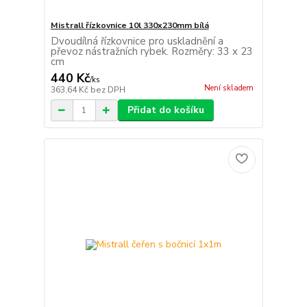
Mistrall řízkovnice 10l 330x230mm bílá
Dvoudílná řízkovnice pro uskladnění a
převoz nástražních rybek. Rozměry: 33 x 23
cm
440 Kč
/
ks
Není skladem
363,64 Kč
bez DPH
Přidat do košíku