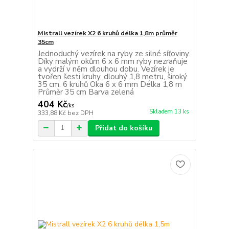
Mistrall vezírek X2 6 kruhů délka 1,8m průměr
35cm
Jednoduchý vezírek na ryby ze silné síťoviny.
Díky malým okům 6 x 6 mm ryby nezraňuje
a vydrží v něm dlouhou dobu. Vezírek je
tvořen šesti kruhy, dlouhý 1,8 metru, široký
35 cm. 6 kruhů Oka 6 x 6 mm Délka 1,8 m
Průměr 35 cm Barva zelená
404 Kč
/
ks
Skladem 13 ks
333,88 Kč
bez DPH
Přidat do košíku