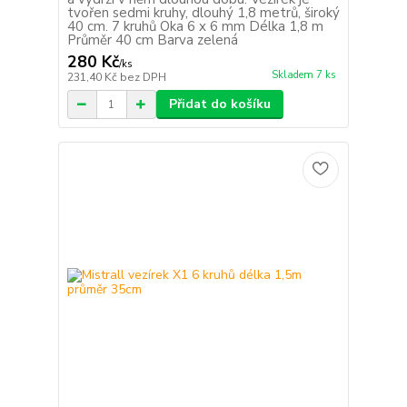
tvořen sedmi kruhy, dlouhý 1,8 metrů, široký
40 cm. 7 kruhů Oka 6 x 6 mm Délka 1,8 m
Průměr 40 cm Barva zelená
280 Kč
/
ks
Skladem 7 ks
231,40 Kč
bez DPH
Přidat do košíku