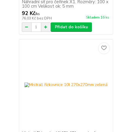
Náhradní síť pro čeřínek X1. Rozměry: 100 x
100 cm Velikost ok: 5 mm
92 Kč
/
ks
Skladem 16 ks
76,03 Kč
bez DPH
Přidat do košíku