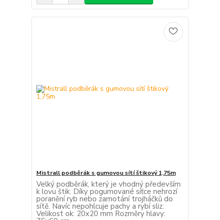
Mistrall podběrák s gumovou sítí štikový 1,75m
Velký podběrák, který je vhodný především
k lovu štik. Díky pogumované síťce nehrozí
poranění ryb nebo zamotání trojháčků do
sítě. Navíc nepohlcuje pachy a rybí sliz.
Velikost ok: 20x20 mm Rozměry hlavy: