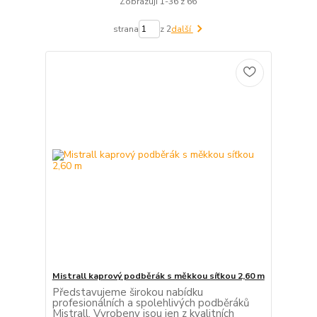
Zobrazuji 1-36 z 66
strana
z 2
další
Mistrall kaprový podběrák s měkkou síťkou 2,60 m
Představujeme širokou nabídku
profesionálních a spolehlivých podběráků
Mistrall. Vyrobeny jsou jen z kvalitních