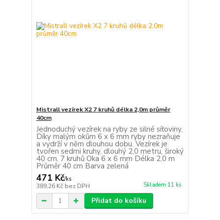
Mistrall vezírek X2 7 kruhů délka 2,0m průměr
40cm
Jednoduchý vezírek na ryby ze silné síťoviny.
Díky malým okům 6 x 6 mm ryby nezraňuje
a vydrží v něm dlouhou dobu. Vezírek je
tvořen sedmi kruhy, dlouhý 2,0 metru, široký
40 cm. 7 kruhů Oka 6 x 6 mm Délka 2,0 m
Průměr 40 cm Barva zelená
471 Kč
/
ks
Skladem 11 ks
389,26 Kč
bez DPH
Přidat do košíku