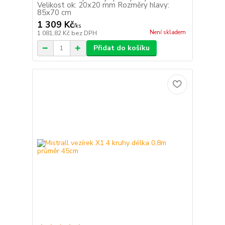
Velikost ok: 20x20 mm Rozměry hlavy:
85x70 cm
1 309 Kč
/
ks
Není skladem
1 081,82 Kč
bez DPH
Přidat do košíku