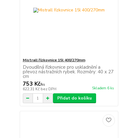
Mistrall řízkovnice 15l 400/270mm
Dvoudílná řízkovnice pro uskladnění a
převoz nástražních rybek. Rozměry: 40 x 27
cm
753 Kč
/
ks
Skladem 6 ks
622,31 Kč
bez DPH
Přidat do košíku