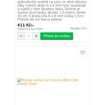
Jednoduchý vezírek na ryby ze silné síťoviny.
Díky malým okům 6 x 6 mm ryby nezraňuje
a vydrží v něm dlouhou dobu. Vezírek je
tvořen šesti kruhy, dlouhý 1,5 metru, široký
40 cm. 6 kruhů Oka 6 x 6 mm Délka 1,5 m
Průměr 40 cm Barva zelená
411 Kč
/
ks
Skladem 6 ks
339,67 Kč
bez DPH
Přidat do košíku