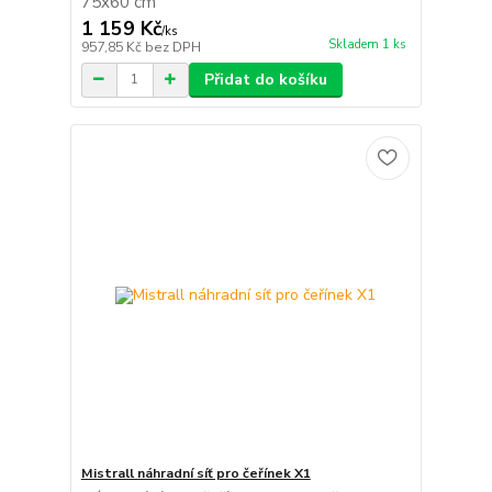
75x60 cm
1 159 Kč
/
ks
Skladem 1 ks
957,85 Kč
bez DPH
Přidat do košíku
Mistrall náhradní síť pro čeřínek X1