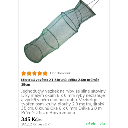
1 hodnocení
Mistrall vezírek X1 8 kruhů délka 2,0m průměr
35cm
Jednoduchý vezírek na ryby ze silné síťoviny.
Díky malým okům 6 x 6 mm ryby nezraňuje
a vydrží v něm dlouhou dobu. Vezírek je
tvořen osmi kruhy, dlouhý 2,0 metru, široký
35 cm. 8 kruhů Oka 6 x 6 mm Délka 2,0 m
Průměr 35 cm Barva zelená
345 Kč
/
ks
Skladem 6 ks
285,12 Kč
bez DPH