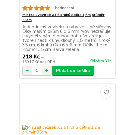
1 hodnocení
Mistrall vezírek X1 6 kruhů délka 1,5m průměr
35cm
Jednoduchý vezírek na ryby ze silné síťoviny.
Díky malým okům 6 x 6 mm ryby nezraňuje
a vydrží v něm dlouhou dobu. Vezírek je
tvořen šesti kruhy, dlouhý 1,5 metrů, široký
35 cm. 6 kruhů Oka 6 x 6 mm Délka 1,5 m
Průměr 35 cm Barva zelená
218 Kč
/
ks
Skladem 3 ks
180,17 Kč
bez DPH
Přidat do košíku