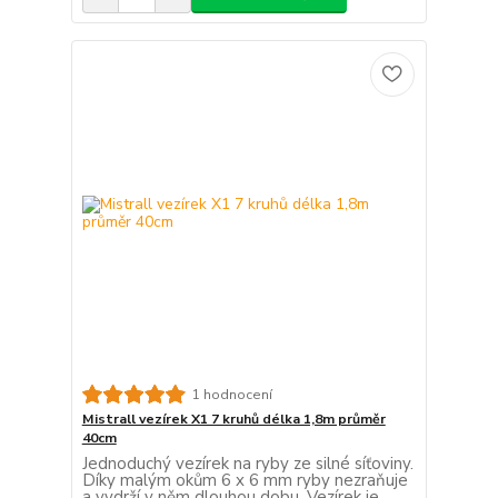
1 hodnocení
Mistrall vezírek X1 7 kruhů délka 1,8m průměr
40cm
Jednoduchý vezírek na ryby ze silné síťoviny.
Díky malým okům 6 x 6 mm ryby nezraňuje
a vydrží v něm dlouhou dobu. Vezírek je