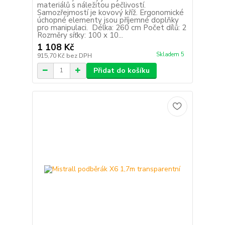
materiálů s náležitou pečlivostí.
Samozřejmostí je kovový kříž. Ergonomické
úchopné elementy jsou příjemné doplňky
pro manipulaci. Délka: 260 cm Počet dílů: 2
Rozměry síťky: 100 x 10...
1 108 Kč
Skladem 5
915,70 Kč
bez DPH
Přidat do košíku