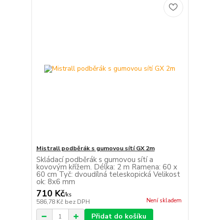
Mistrall podběrák s gumovou sítí GX 2m
Skládací podběrák s gumovou sítí a
kovovým křížem. Délka: 2 m Ramena: 60 x
60 cm Tyč: dvoudílná teleskopická Velikost
ok: 8x6 mm
710 Kč
/
ks
Není skladem
586,78 Kč
bez DPH
Přidat do košíku