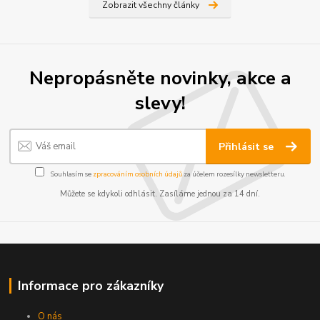
Zobrazit všechny články
Nepropásněte novinky, akce a
slevy!
Přihlásit se
Souhlasím se
zpracováním osobních údajů
za účelem rozesílky newsletteru.
Můžete se kdykoli odhlásit. Zasíláme jednou za 14 dní.
Informace pro zákazníky
O nás