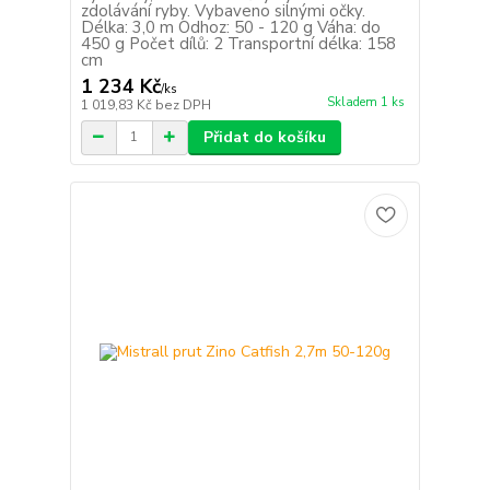
zdolávání ryby. Vybaveno silnými očky.
Délka: 3,0 m Odhoz: 50 - 120 g Váha: do
450 g Počet dílů: 2 Transportní délka: 158
cm
1 234 Kč
/
ks
Skladem 1 ks
1 019,83 Kč
bez DPH
Přidat do košíku