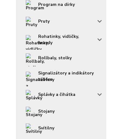
Program na dírky
Pruty
Rohatinky, vidličky,
hrazdy
Rollbaly, stolky
Signalizátory a indikátory
záběru
Splávky a čihátka
Stojany
Svítilny