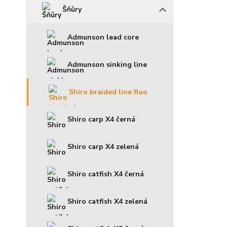
Šňůry
Admunson lead core
Admunson sinking line
Shiro braided line fluo
Shiro carp X4 černá
Shiro carp X4 zelená
Shiro catfish X4 černá
Shiro catfish X4 zelená