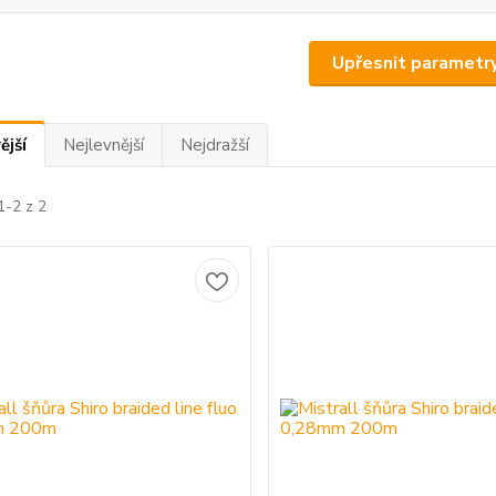
Upřesnit parametr
ější
Nejlevnější
Nejdražší
1-2 z 2