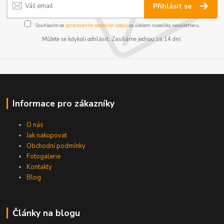
Přihlásit se
Souhlasím se
zpracováním osobních údajů
za účelem rozesílky newsletteru.
Můžete se kdykoli odhlásit. Zasíláme jednou za 14 dní.
Informace pro zákazníky
O nás
Jak nakupovat
Obchodní podmínky
Fotogalerie
Kontakty
Blog
Články na blogu