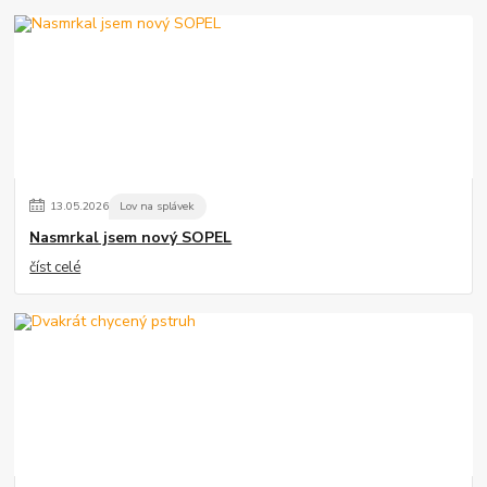
13
.
05
.
2026
Lov na splávek
Nasmrkal jsem nový SOPEL
číst celé