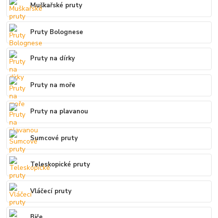
Muškařské pruty
Pruty Bolognese
Pruty na dírky
Pruty na moře
Pruty na plavanou
Sumcové pruty
Teleskopické pruty
Vláčecí pruty
Biče