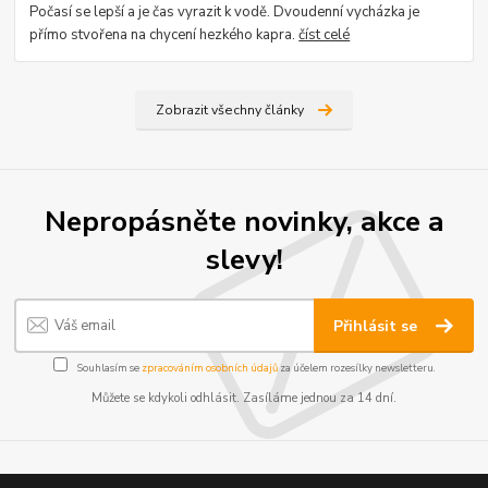
Počasí se lepší a je čas vyrazit k vodě. Dvoudenní vycházka je
přímo stvořena na chycení hezkého kapra.
číst celé
Zobrazit všechny články
Nepropásněte novinky, akce a
slevy!
Přihlásit se
Souhlasím se
zpracováním osobních údajů
za účelem rozesílky newsletteru.
Můžete se kdykoli odhlásit. Zasíláme jednou za 14 dní.