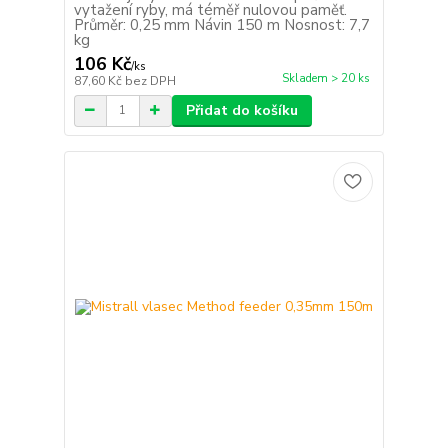
vytažení ryby, má téměř nulovou paměť.
Průměr: 0,25 mm Návin 150 m Nosnost: 7,7
kg
106 Kč
/
ks
Skladem > 20 ks
87,60 Kč
bez DPH
Přidat do košíku