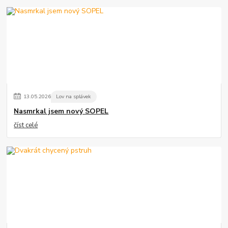
13
.
05
.
2026
Lov na splávek
Nasmrkal jsem nový SOPEL
číst celé