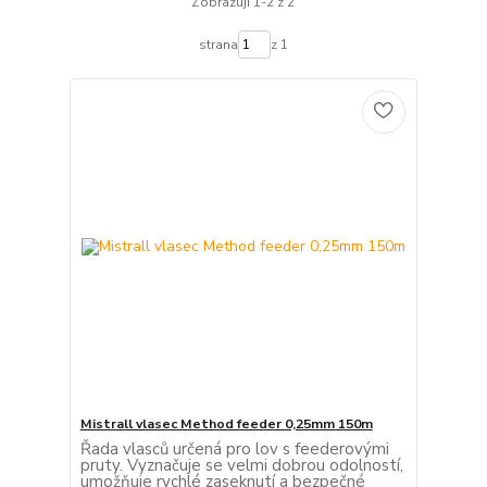
Zobrazuji 1-2 z 2
strana
z 1
Mistrall vlasec Method feeder 0,25mm 150m
Řada vlasců určená pro lov s feederovými
pruty. Vyznačuje se velmi dobrou odolností,
umožňuje rychlé zaseknutí a bezpečné