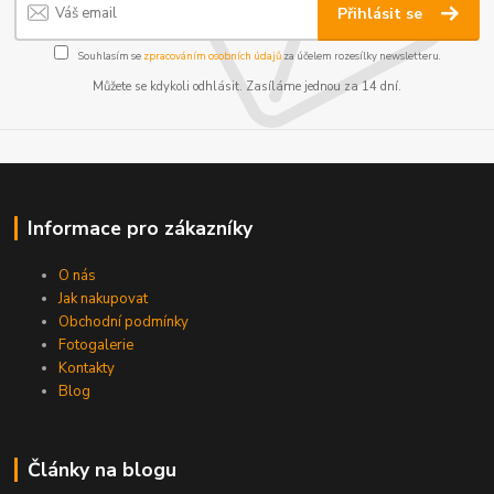
Přihlásit se
Souhlasím se
zpracováním osobních údajů
za účelem rozesílky newsletteru.
Můžete se kdykoli odhlásit. Zasíláme jednou za 14 dní.
Informace pro zákazníky
O nás
Jak nakupovat
Obchodní podmínky
Fotogalerie
Kontakty
Blog
Články na blogu