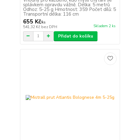
splávkem opravdu vážně. Délka: 5 metrů
Odhoz: 5-25 g Hmotnost: 359 Počet dílů: 5
Transportní délka: 116 cm
655 Kč
/
ks
Skladem 2 ks
541,32 Kč
bez DPH
Přidat do košíku