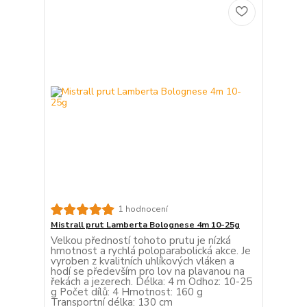
1 hodnocení
Mistrall prut Lamberta Bolognese 4m 10-25g
Velkou předností tohoto prutu je nízká
hmotnost a rychlá poloparabolická akce. Je
vyroben z kvalitních uhlíkových vláken a
hodí se především pro lov na plavanou na
řekách a jezerech. Délka: 4 m Odhoz: 10-25
g Počet dílů: 4 Hmotnost: 160 g
Transportní délka: 130 cm