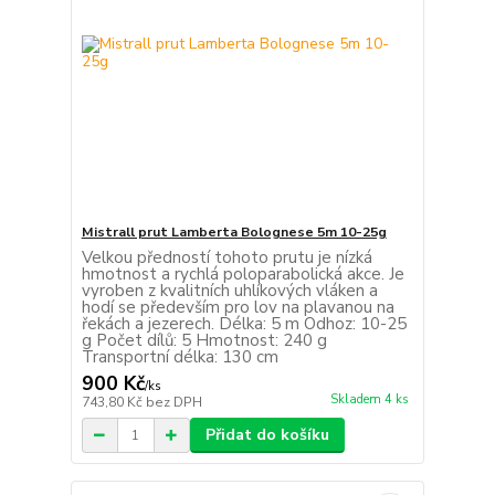
Mistrall prut Lamberta Bolognese 5m 10-25g
Velkou předností tohoto prutu je nízká
hmotnost a rychlá poloparabolická akce. Je
vyroben z kvalitních uhlíkových vláken a
hodí se především pro lov na plavanou na
řekách a jezerech. Délka: 5 m Odhoz: 10-25
g Počet dílů: 5 Hmotnost: 240 g
Transportní délka: 130 cm
900 Kč
/
ks
Skladem 4 ks
743,80 Kč
bez DPH
Přidat do košíku