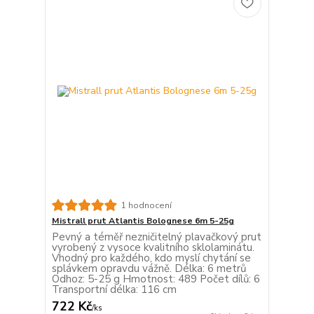
1 hodnocení
Mistrall prut Atlantis Bolognese 6m 5-25g
Pevný a téměř nezničitelný plavačkový prut
vyrobený z vysoce kvalitního sklolaminátu.
Vhodný pro každého, kdo myslí chytání se
splávkem opravdu vážně. Délka: 6 metrů
Odhoz: 5-25 g Hmotnost: 489 Počet dílů: 6
Transportní délka: 116 cm
722 Kč
/
ks