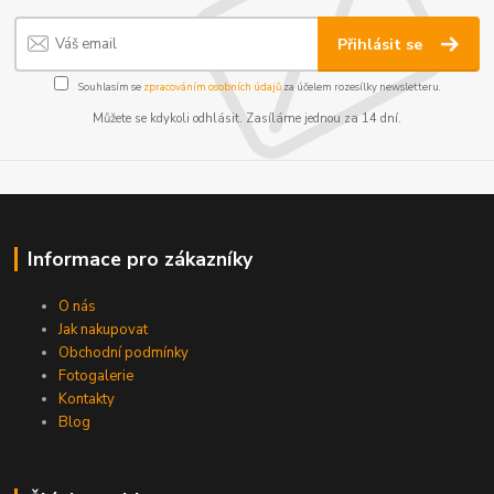
Přihlásit se
Souhlasím se
zpracováním osobních údajů
za účelem rozesílky newsletteru.
Můžete se kdykoli odhlásit. Zasíláme jednou za 14 dní.
Informace pro zákazníky
O nás
Jak nakupovat
Obchodní podmínky
Fotogalerie
Kontakty
Blog