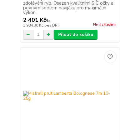
zdolávání ryb. Osazen kvalitními SIC očky a
pevným sedlem navijáku pro maximální
výkon.
2 401 Kč
/
ks
Není skladem
1 984,30 Kč
bez DPH
Přidat do košíku