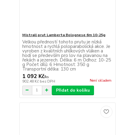
Mistrall prut Lamberta Bolognese 6m 10-25g
Velkou předností tohoto prutu je nízká
hmotnost a rychlá poloparabolická akce. Je
vyroben z kvalitních uhlíkových vláken a
hodí se především pro lov na plavanou na
řekách a jezerech. Délka: 6 m Odhoz: 10-25
g Počet dílů: 6 Hmotnost: 350 g
Transportní délka: 130 cm
1 092 Kč
/
ks
Není skladem
902,48 Kč
bez DPH
Přidat do košíku