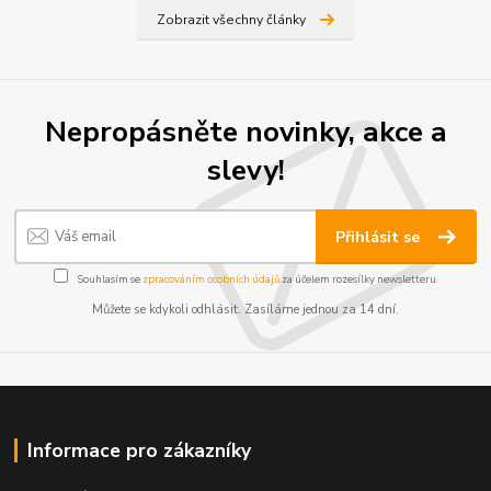
Zobrazit všechny články
Nepropásněte novinky, akce a
slevy!
Přihlásit se
Souhlasím se
zpracováním osobních údajů
za účelem rozesílky newsletteru.
Můžete se kdykoli odhlásit. Zasíláme jednou za 14 dní.
Informace pro zákazníky