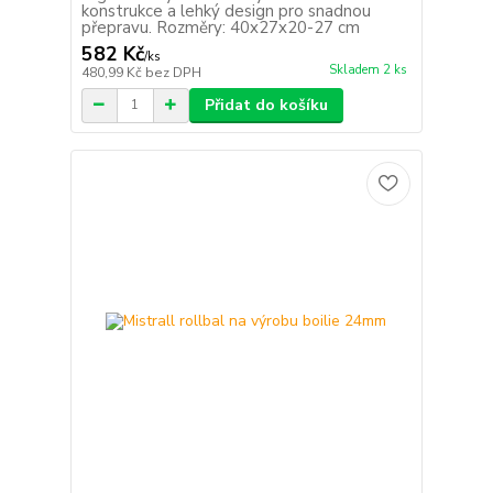
konstrukce a lehký design pro snadnou
přepravu. Rozměry: 40x27x20-27 cm
582 Kč
/
ks
Skladem 2 ks
480,99 Kč
bez DPH
Přidat do košíku