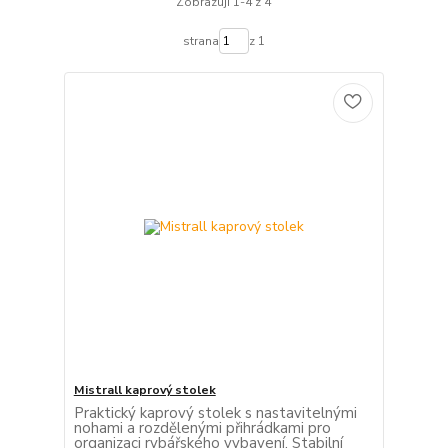
Zobrazuji 1-4 z 4
strana
z 1
Mistrall kaprový stolek
Praktický kaprový stolek s nastavitelnými
nohami a rozdělenými přihrádkami pro
organizaci rybářského vybavení. Stabilní