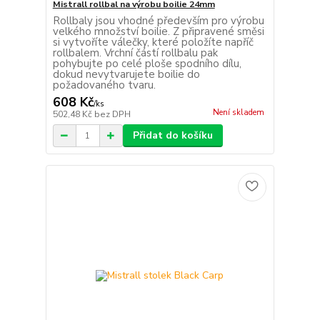
Mistrall rollbal na výrobu boilie 24mm
Rollbaly jsou vhodné především pro výrobu
velkého množství boilie. Z připravené směsi
si vytvoříte válečky, které položíte napříč
rollbalem. Vrchní částí rollbalu pak
pohybujte po celé ploše spodního dílu,
dokud nevytvarujete boilie do
požadovaného tvaru.
608 Kč
/
ks
Není skladem
502,48 Kč
bez DPH
Přidat do košíku