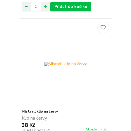
Přidat do košíku
Mistrall klip na červy
Klip na červy.
38 Kč
Skladem > 20
31,40 Kč
bez DPH