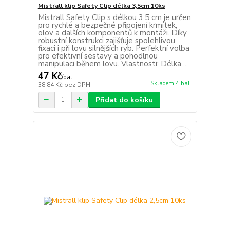
Mistrall klip Safety Clip délka 3,5cm 10ks
Mistrall Safety Clip s délkou 3,5 cm je určen
pro rychlé a bezpečné připojení krmítek,
olov a dalších komponentů k montáži. Díky
robustní konstrukci zajišťuje spolehlivou
fixaci i při lovu silnějších ryb. Perfektní volba
pro efektivní sestavy a pohodlnou
manipulaci během lovu. Vlastnosti: Délka ...
47 Kč
/
bal
Skladem 4 bal
38,84 Kč
bez DPH
Přidat do košíku