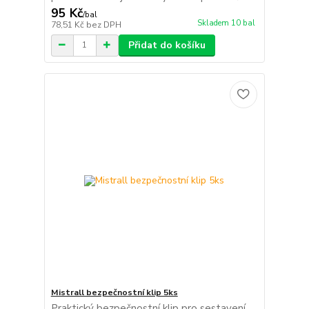
95 Kč
/
bal
Skladem 10 bal
78,51 Kč
bez DPH
Přidat do košíku
Mistrall bezpečnostní klip 5ks
Praktický bezpečnostní klip pro sestavení