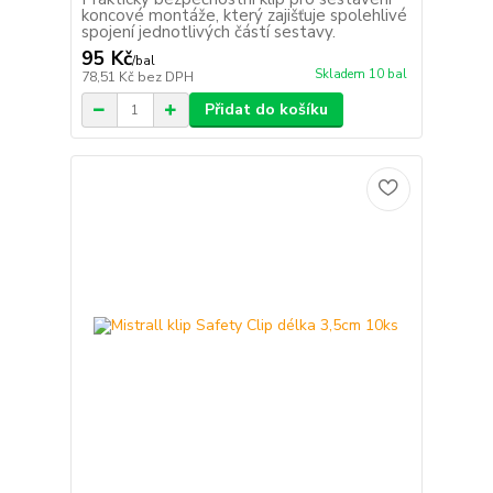
koncové montáže, který zajišťuje spolehlivé
spojení jednotlivých částí sestavy.
95 Kč
/
bal
Skladem 10 bal
78,51 Kč
bez DPH
Přidat do košíku