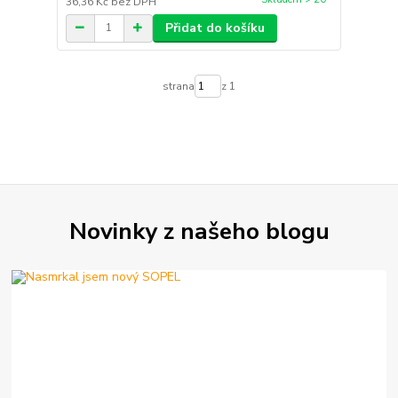
36,36 Kč
bez DPH
Přidat do košíku
strana
z 1
Novinky z našeho blogu