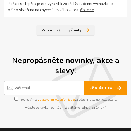
Počasí se lepší a je čas vyrazit k vodě. Dvoudenní vycházka je
přímo stvořena na chycení hezkého kapra.
číst celé
Zobrazit všechny články
Nepropásněte novinky, akce a
slevy!
Přihlásit se
Souhlasím se
zpracováním osobních údajů
za účelem rozesílky newsletteru.
Můžete se kdykoli odhlásit. Zasíláme jednou za 14 dní.