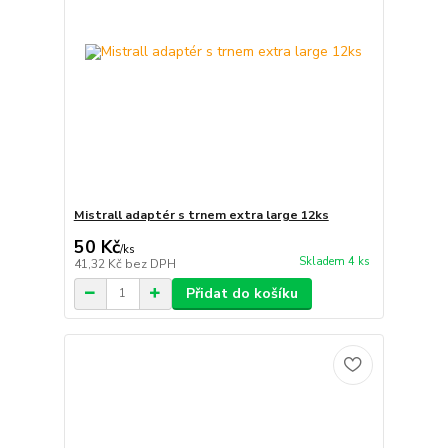
Mistrall adaptér s trnem extra large 12ks
50 Kč
/
ks
Skladem 4 ks
41,32 Kč
bez DPH
Přidat do košíku