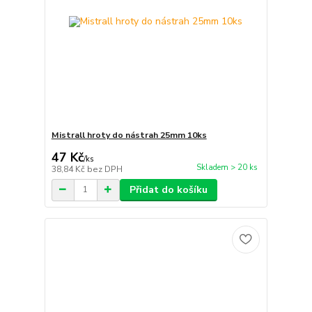
Mistrall hroty do nástrah 25mm 10ks
47 Kč
/
ks
Skladem > 20 ks
38,84 Kč
bez DPH
Přidat do košíku