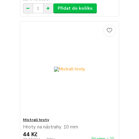
Přidat do košíku
Mistrall hroty
Hroty na nástrahy. 10 mm
44 Kč
Skladem > 20