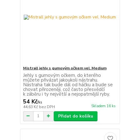
Mistrall jehly s gumovým očkem vel. Medium
Jehly s gumovým očkem, do kterého
můžete přivázat jakoukoli nástrahu.
Nástraha tak bude dál od háčku a bude se
chovat přirozeněji, což často přesvědčí
k záběru i ty největší a nejopatrnější ryby.
54 Kč
/
ks
Skladem 16 ks
44,63 Kč
bez DPH
Přidat do košíku