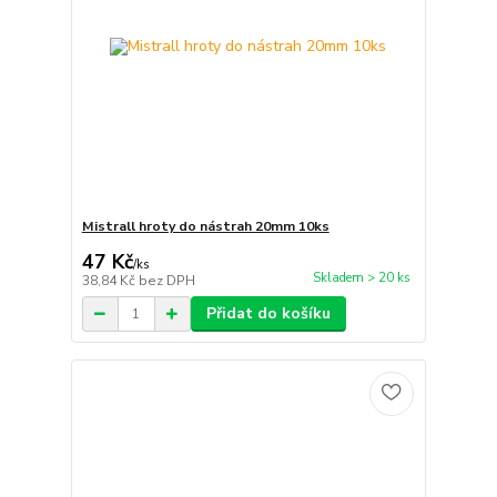
Mistrall hroty do nástrah 20mm 10ks
47 Kč
/
ks
Skladem > 20 ks
38,84 Kč
bez DPH
Přidat do košíku