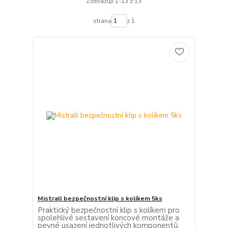
Zobrazuji 1-13 z 13
strana
z 1
Mistrall bezpečnostní klip s kolíkem 5ks
Praktický bezpečnostní klip s kolíkem pro
spolehlivé sestavení koncové montáže a
pevné usazení jednotlivých komponentů.